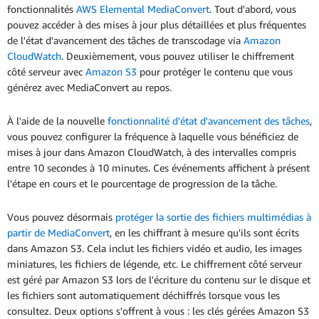
fonctionnalités
AWS Elemental MediaConvert
. Tout d'abord, vous
pouvez accéder à des mises à jour plus détaillées et plus fréquentes
de l'état d'avancement des tâches de transcodage via
Amazon
CloudWatch
. Deuxièmement, vous pouvez utiliser le chiffrement
côté serveur avec
Amazon S3
pour protéger le contenu que vous
générez avec MediaConvert au repos.
À l'aide de la nouvelle
fonctionnalité d'état d'avancement des tâches
,
vous pouvez configurer la fréquence à laquelle vous bénéficiez de
mises à jour dans Amazon CloudWatch, à des intervalles compris
entre 10 secondes à 10 minutes. Ces événements affichent à présent
l'étape en cours et le pourcentage de progression de la tâche.
Vous pouvez désormais
protéger la sortie des fichiers multimédias à
partir de MediaConvert
, en les chiffrant à mesure qu'ils sont écrits
dans Amazon S3. Cela inclut les fichiers vidéo et audio, les images
miniatures, les fichiers de légende, etc. Le chiffrement côté serveur
est géré par Amazon S3 lors de l'écriture du contenu sur le disque et
les fichiers sont automatiquement déchiffrés lorsque vous les
consultez. Deux options s'offrent à vous : les clés gérées Amazon S3