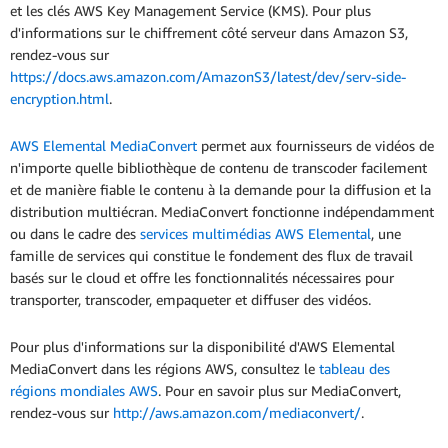
et les clés AWS Key Management Service (KMS). Pour plus
d'informations sur le chiffrement côté serveur dans Amazon S3,
rendez-vous sur
https://docs.aws.amazon.com/AmazonS3/latest/dev/serv-side-
encryption.html
.
AWS Elemental MediaConvert
permet aux fournisseurs de vidéos de
n'importe quelle bibliothèque de contenu de transcoder facilement
et de manière fiable le contenu à la demande pour la diffusion et la
distribution multiécran. MediaConvert fonctionne indépendamment
ou dans le cadre des
services multimédias AWS Elemental
, une
famille de services qui constitue le fondement des flux de travail
basés sur le cloud et offre les fonctionnalités nécessaires pour
transporter, transcoder, empaqueter et diffuser des vidéos.
Pour plus d'informations sur la disponibilité d'AWS Elemental
MediaConvert dans les régions AWS, consultez le
tableau des
régions mondiales AWS
. Pour en savoir plus sur MediaConvert,
rendez-vous sur
http://aws.amazon.com/mediaconvert/
.