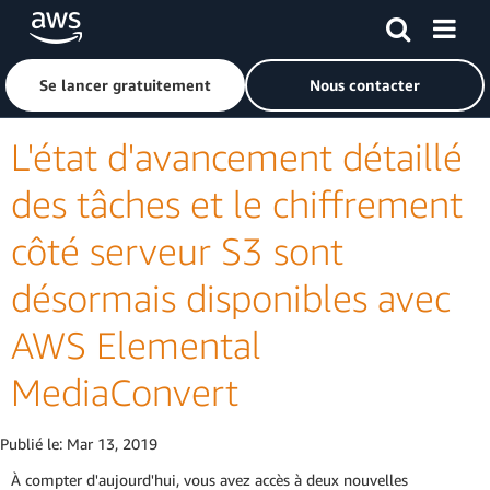
Passer au contenu principal
Cliquer ici pour revenir à la page d'accueil d'Amazon Web S
Se lancer gratuitement
Nous contacter
L'état d'avancement détaillé
des tâches et le chiffrement
côté serveur S3 sont
désormais disponibles avec
AWS Elemental
MediaConvert
Publié le:
Mar 13, 2019
À compter d'aujourd'hui, vous avez accès à deux nouvelles