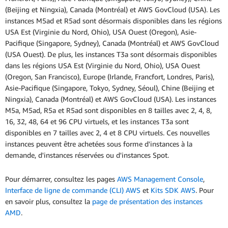
(Beijing et Ningxia), Canada (Montréal) et AWS GovCloud (USA). Les
instances M5ad et R5ad sont désormais disponibles dans les régions
USA Est (Virginie du Nord, Ohio), USA Ouest (Oregon), Asie-
Pacifique (Singapore, Sydney), Canada (Montréal) et AWS GovCloud
(USA Ouest). De plus, les instances T3a sont désormais disponibles
dans les régions USA Est (Virginie du Nord, Ohio), USA Ouest
(Oregon, San Francisco), Europe (Irlande, Francfort, Londres, Paris),
Asie-Pacifique (Singapore, Tokyo, Sydney, Séoul), Chine (Beijing et
Ningxia), Canada (Montréal) et AWS GovCloud (USA). Les instances
M5a, M5ad, R5a et R5ad sont disponibles en 8 tailles avec 2, 4, 8,
16, 32, 48, 64 et 96 CPU virtuels, et les instances T3a sont
disponibles en 7 tailles avec 2, 4 et 8 CPU virtuels. Ces nouvelles
instances peuvent être achetées sous forme d'instances à la
demande, d'instances réservées ou d'instances Spot.
Pour démarrer, consultez les pages
AWS Management Console
,
Interface de ligne de commande (CLI) AWS
et
Kits SDK AWS
. Pour
en savoir plus, consultez la
page de présentation des instances
AMD
.