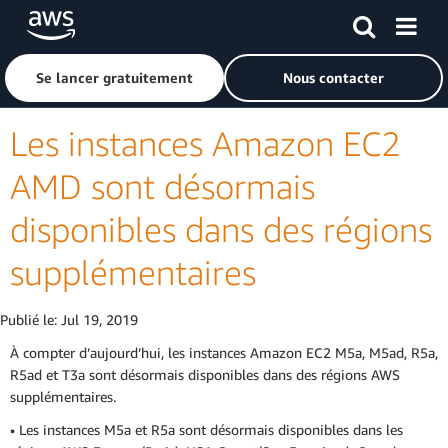
Passer au contenu principal
Cliquer ici pour revenir à la page d'accueil d'Amazon Web S
Se lancer gratuitement
Nous contacter
Les instances Amazon EC2
AMD sont désormais
disponibles dans des régions
supplémentaires
Publié le:
Jul 19, 2019
À compter d’aujourd’hui, les instances Amazon EC2 M5a, M5ad, R5a,
R5ad et T3a sont désormais disponibles dans des régions AWS
supplémentaires.
• Les instances M5a et R5a sont désormais disponibles dans les