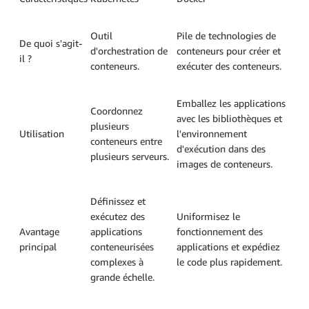
Outil
Pile de technologies de
De quoi s'agit-
d'orchestration de
conteneurs pour créer et
il ?
conteneurs.
exécuter des conteneurs.
Emballez les applications
Coordonnez
avec les bibliothèques et
plusieurs
Utilisation
l'environnement
conteneurs entre
d'exécution dans des
plusieurs serveurs.
images de conteneurs.
Définissez et
exécutez des
Uniformisez le
Avantage
applications
fonctionnement des
principal
conteneurisées
applications et expédiez
complexes à
le code plus rapidement.
grande échelle.