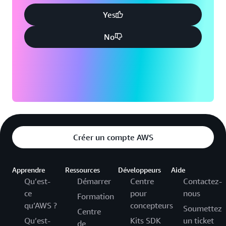
Yes
No
Créer un compte AWS
Apprendre
Ressources
Développeurs
Aide
Qu’est-
Démarrer
Centre
Contactez-
ce
pour
nous
Formation
qu’AWS ?
concepteurs
Soumettez
Centre
Qu’est-
Kits SDK
un ticket
de