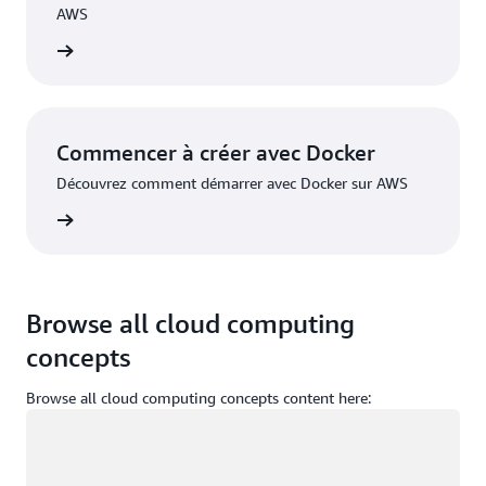
AWS
oir plus
Commencer à créer avec Docker
Découvrez comment démarrer avec Docker sur AWS
oir plus
Browse all cloud computing
concepts
Browse all cloud computing concepts content here:
Chargement