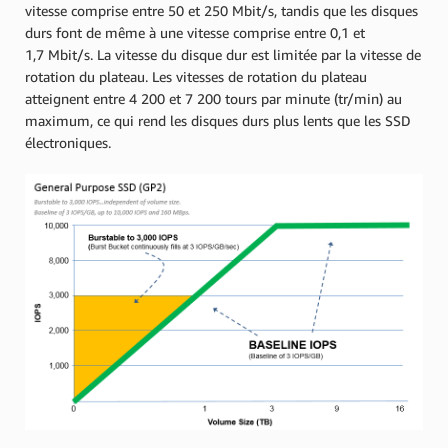
vitesse comprise entre 50 et 250 Mbit/s, tandis que les disques
durs font de même à une vitesse comprise entre 0,1 et
1,7 Mbit/s. La vitesse du disque dur est limitée par la vitesse de
rotation du plateau. Les vitesses de rotation du plateau
atteignent entre 4 200 et 7 200 tours par minute (tr/min) au
maximum, ce qui rend les disques durs plus lents que les SSD
électroniques.