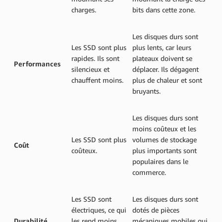
charges.
bits dans cette zone.
Les disques durs sont
Les SSD sont plus
plus lents, car leurs
rapides. Ils sont
plateaux doivent se
Performances
silencieux et
déplacer. Ils dégagent
chauffent moins.
plus de chaleur et sont
bruyants.
Les disques durs sont
moins coûteux et les
Les SSD sont plus
volumes de stockage
Coût
coûteux.
plus importants sont
populaires dans le
commerce.
Les SSD sont
Les disques durs sont
électriques, ce qui
dotés de pièces
Durabilité
les rend moins
mécaniques mobiles qui