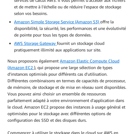
services de calcul AWS. Il vous permet d'accéder aux fichiers
et de mettre à l'échelle ou de réduire l'espace de stockage
selon vos besoins.
Amazon Simple Storage Service (Amazon S3)
offre la
disponibilité, la sécurité, les performances et une évolutivité
de pointe pour tous les types de données.
AWS Storage Gateway
fournit un stockage cloud
pratiquement illimité aux applications sur site.
Nous proposons également
Amazon Elastic Compute Cloud
(Amazon EC2
)
, qui propose une large sélection de types
d'instances optimisés pour différents cas d'utilisation.
Différentes combinaisons en termes de capacités de processeur,
de mémoire, de stockage et de mise en réseau sont disponibles.
Vous pouvez ainsi choisir un ensemble de ressources
parfaitement adapté à votre environnement d'application dans
le cloud. Amazon EC2 propose des instances à usage général et
optimisées pour le stockage avec différentes options de
configuration des SSD et des disques durs.
Commencez à utiliser le stockage dans le cloud sur AWS en