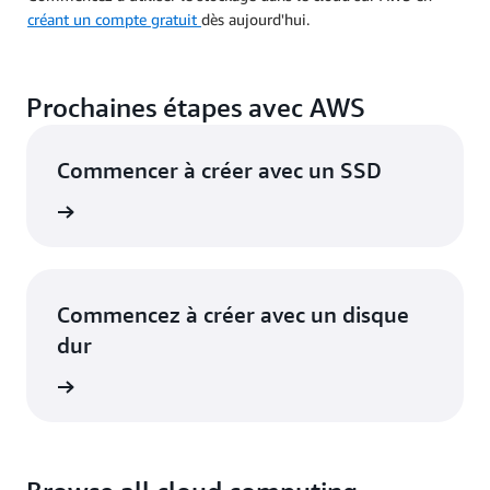
créant un compte gratuit
dès aujourd'hui.
Prochaines étapes avec AWS
Commencer à créer avec un SSD
sur AWS
Commencez à créer avec un disque
dur
sur AWS