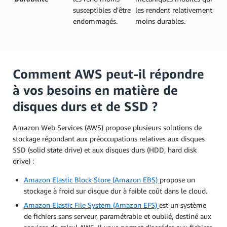
susceptibles d'être
les rendent relativement
endommagés.
moins durables.
Comment AWS peut-il répondre
à vos besoins en matière de
disques durs et de SSD ?
Amazon Web Services (AWS) propose plusieurs solutions de
stockage répondant aux préoccupations relatives aux disques
SSD (solid state drive) et aux disques durs (HDD, hard disk
drive) :
Amazon Elastic Block Store (Amazon EBS)
propose un
stockage à froid sur disque dur à faible coût dans le cloud.
Amazon Elastic File System (Amazon EFS)
est un système
de fichiers sans serveur, paramétrable et oublié, destiné aux