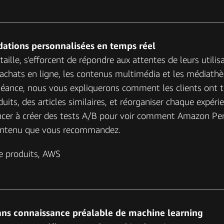
dations personnalisées en temps réel
 taille, s'efforcent de répondre aux attentes de leurs utili
hats en ligne, les contenus multimédia et les médiathèqu
éance, nous vous expliquerons comment les clients ont tir
, des articles similaires, et réorganiser chaque expérien
cer à créer des tests A/B pour voir comment Amazon Pe
e contenu que vous recommandez.
e produits, AWS
 sans connaissance préalable de machine learning