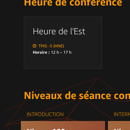
Heure de conférence
Heure de l'Est
TMG -5 (HNE)
Horaire :
12 h – 17 h
Niveaux de séance co
INTRODUCTION
INTER