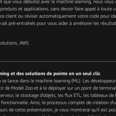
et que vous débutez avec le machine learning, nous vous
 produits et applications, sans devoir faire appel à tout
ce client ou réviser automatiquement votre code pour iden
ravail pré-entraînés pour vous aider à améliorer les résult
 solutions, AWS
ng et des solutions de pointe en un seul clic
on se lance dans le machine learning (ML). Les développe
tir de Model Zoo et à le déployer sur un point de termi
 serveur, le stockage d'objets, les flux ETL, les tableaux d
 fonctionnelle. Ainsi, le processus complet de création d
urs de cette présentation, je vous montrerai qu'il est po