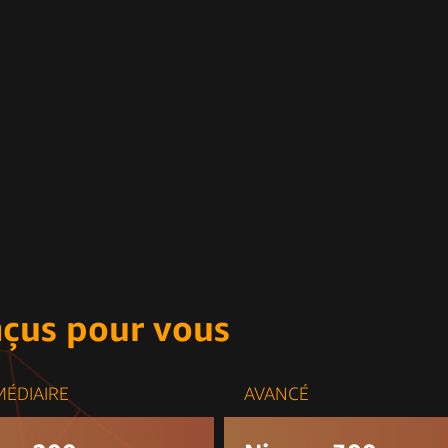
nçus pour vous
MÉDIAIRE
AVANCÉ