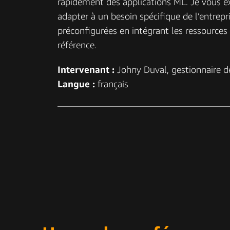
rapidement des applications ML. Je vous e
adapter à un besoin spécifique de l’entre
préconfigurées en intégrant les ressource
référence.
Intervenant :
Johny Duval, gestionnaire d
Langue :
français