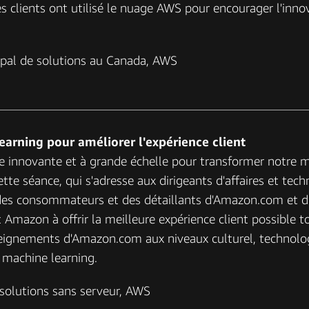
 clients ont utilisé le nuage AWS pour encourager l'inno
ipal de solutions au Canada, AWS
earning pour améliorer l'expérience client
re innovante et à grande échelle pour transformer notre
ette séance, qui s'adresse aux dirigeants d'affaires et te
 des consommateurs et des détaillants d'Amazon.com et d'
Amazon à offrir la meilleure expérience client possible t
eignements d'Amazon.com aux niveaux culturel, technolog
 machine learning.
e solutions sans serveur, AWS