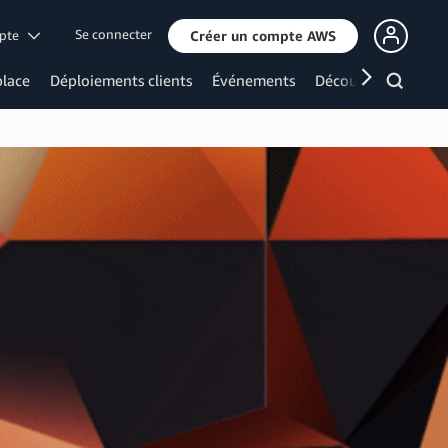
Se connecter
mpte
Créer un compte AWS
lace
Déploiements clients
Événements
Découvrir davanta