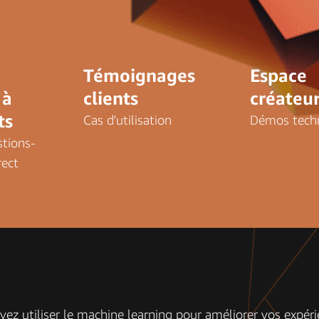
Témoignages
Espace
 à
clients
créateu
ts
Cas d'utilisation
Démos tech
tions-
rect
 utiliser le machine learning pour améliorer vos expérien