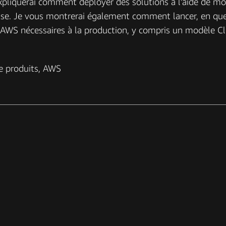
xpliquerai comment déployer des solutions à l'aide de m
prise. Je vous montrerai également comment lancer, en qu
s AWS nécessaires à la production, y compris un modèle C
e produits, AWS
Visionner à la demande