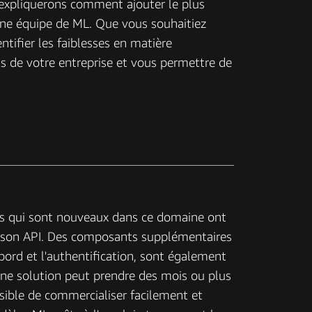
 expliquerons comment ajouter le plus
e une équipe de ML. Que vous souhaitiez
tifier les faiblesses en matière
ats de votre entreprise et vous permettre de
urs qui sont nouveaux dans ce domaine ont
naison API. Des composants supplémentaires
e bord et l'authentification, sont également
'une solution peut prendre des mois ou plus
ssible de commercialiser facilement et