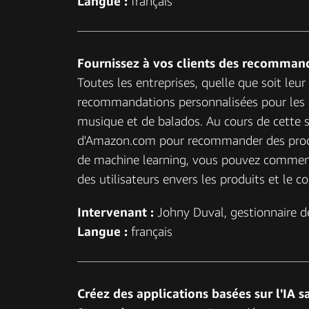
Langue :
français
Fournissez à vos clients des recomman
Toutes les entreprises, quelle que soit leur
recommandations personnalisées pour les ac
musique et de balados. Au cours de cette s
d'Amazon.com pour recommander des produits
de machine learning, vous pouvez commen
des utilisateurs envers les produits et l
Intervenant :
Johny Duval, gestionnaire d
Langue :
français
Créez des applications basées sur l'IA