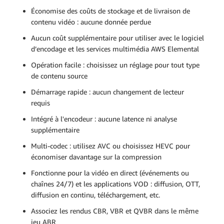
Économise des coûts de stockage et de livraison de
contenu vidéo : aucune donnée perdue
Aucun coût supplémentaire pour utiliser avec le logiciel
d’encodage et les services multimédia AWS Elemental
Opération facile : choisissez un réglage pour tout type
de contenu source
Démarrage rapide : aucun changement de lecteur
requis
Intégré à l'encodeur : aucune latence ni analyse
supplémentaire
Multi-codec : utilisez AVC ou choisissez HEVC pour
économiser davantage sur la compression
Fonctionne pour la vidéo en direct (événements ou
chaînes 24/7) et les applications VOD : diffusion, OTT,
diffusion en continu, téléchargement, etc.
Associez les rendus CBR, VBR et QVBR dans le même
jeu ABR