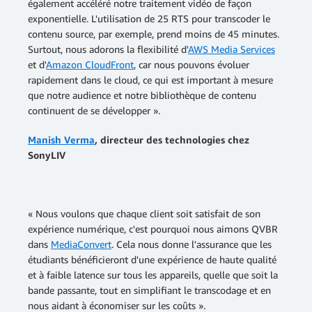
également accéléré notre traitement vidéo de façon
exponentielle. L'utilisation de 25 RTS pour transcoder le
contenu source, par exemple, prend moins de 45 minutes.
Surtout, nous adorons la flexibilité d'
AWS Media Services
et d'
Amazon CloudFront
, car nous pouvons évoluer
rapidement dans le cloud, ce qui est important à mesure
que notre audience et notre bibliothèque de contenu
continuent de se développer ».
Manish Verma
, directeur des technologies chez
SonyLIV
« Nous voulons que chaque client soit satisfait de son
expérience numérique, c'est pourquoi nous aimons QVBR
dans
MediaConvert
. Cela nous donne l'assurance que les
étudiants bénéficieront d'une expérience de haute qualité
et à faible latence sur tous les appareils, quelle que soit la
bande passante, tout en simplifiant le transcodage et en
nous aidant à économiser sur les coûts ».