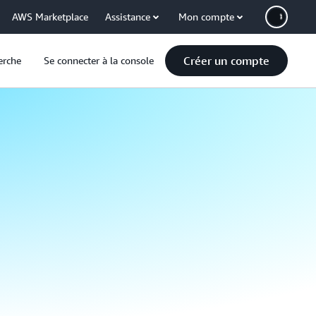
AWS Marketplace
Assistance
Mon compte
Créer un compte
erche
Se connecter à la console