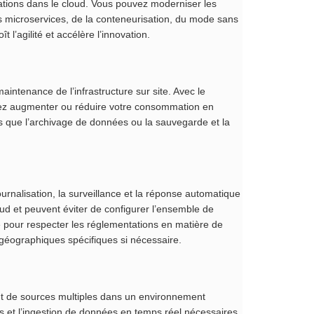
cations dans le cloud. Vous pouvez moderniser les
des microservices, de la conteneurisation, du mode sans
l’agilité et accélère l’innovation.
maintenance de l’infrastructure sur site. Avec le
vez augmenter ou réduire votre consommation en
els que l’archivage de données ou la sauvegarde et la
journalisation, la surveillance et la réponse automatique
oud et peuvent éviter de configurer l’ensemble de
ire pour respecter les réglementations en matière de
éographiques spécifiques si nécessaire.
t de sources multiples dans un environnement
s et l’ingestion de données en temps réel nécessaires