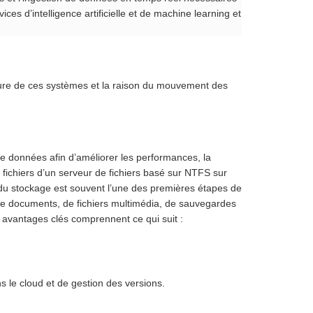
es d’intelligence artificielle et de machine learning et
ture de ces systèmes et la raison du mouvement des
e données afin d’améliorer les performances, la
e fichiers d’un serveur de fichiers basé sur NTFS sur
 du stockage est souvent l’une des premières étapes de
 de documents, de fichiers multimédia, de sauvegardes
es avantages clés comprennent ce qui suit :
 le cloud et de gestion des versions.