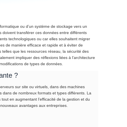
formatique ou d’un système de stockage vers un
es doivent transférer ces données entre différents
ents technologiques ou car elles souhaitent migrer
es de manière efficace et rapide et à éviter de
s telles que les ressources réseau, la sécurité des
ement impliquer des réflexions liées à l’architecture
odifications de types de données.
ante ?
erveurs sur site ou virtuels, dans des machines
es dans de nombreux formats et types différents. La
tout en augmentant l’efficacité de la gestion et du
 nouveaux avantages aux entreprises.