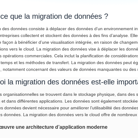
-ce que la migration de données ?
n des données consiste à déplacer des données d’un environnement in
ntreprises collectent et stockent des données à des fins d’analyse. Ell
 façon à bénéficier d’une visualisation intégrée, en raison de changem
ions vers le cloud. La migration des données vise à déplacer les donné
s opérations commerciales. Cela inclut la planification de considération
 temps et les méthodes de transfert. La migration des données peut égal
, notamment concernant des valeurs de données manquantes ou des m
i la migration des données est-elle import
 organisationnelles se trouvent dans le stockage physique, dans des s
es et dans différentes applications. Les données sont également stocké
s données devient nécessaire pour améliorer l’utilisabilité des données 
s données. La migration des données vers le cloud offre de nombreux
 œuvre une architecture d’application moderne