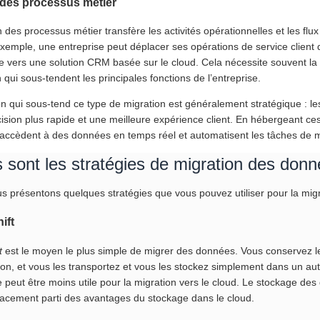
 des processus métier
 des processus métier transfère les activités opérationnelles et les flux 
exemple, une entreprise peut déplacer ses opérations de service client
e vers une solution CRM basée sur le cloud. Cela nécessite souvent la 
n qui sous-tendent les principales fonctions de l’entreprise.
on qui sous-tend ce type de migration est généralement stratégique : le
cision plus rapide et une meilleure expérience client. En hébergeant c
 accèdent à des données en temps réel et automatisent les tâches de m
 sont les stratégies de migration des don
us présentons quelques stratégies que vous pouvez utiliser pour la mi
ift
t
est le moyen le plus simple de migrer des données. Vous conservez
ion, et vous les transportez et vous les stockez simplement dans un aut
lle peut être moins utile pour la migration vers le cloud. Le stockage
ficacement parti des avantages du stockage dans le cloud.