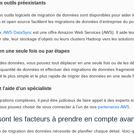
es outils préexistants
outils logiciels de migration de données sont disponibles pour aider le
 et open source facilitent les migrations de données d’entreprise du po
e,
AWS DataSync
est une offre Amazon Web Services (AWS). Il aide les 
 site, leur stockage d’objets ou leurs clusters Hadoop vers les soluti
en une seule fois ou par étapes
 des données, vous pouvez tout déplacer en une seule fois ou de les d
quantité de données et effectuer des migrations de données fragment
oit le plus simple et le plus rapide de migrer des données en une seule f
l’aide d’un spécialiste
rations complexes, il peut être judicieux de faire appel à des experts 
ous pouvez choisir de vous connecter à l’un de nos
partenaires AWS
.
ont les facteurs à prendre en compte avan
n de migration des données nécessite de planifier chaque détail. Voici