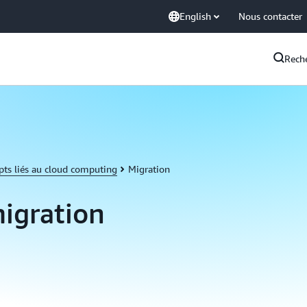
English
Nous contacter
Rech
pts liés au cloud computing
Migration
migration