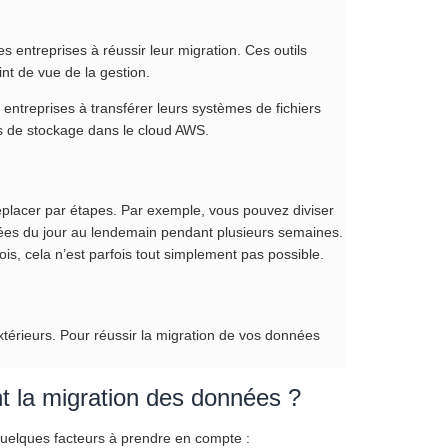
s entreprises à réussir leur migration. Ces outils
int de vue de la gestion.
entreprises à transférer leurs systèmes de fichiers
ons de stockage dans le cloud AWS.
éplacer par étapes. Par exemple, vous pouvez diviser
ées du jour au lendemain pendant plusieurs semaines.
ois, cela n’est parfois tout simplement pas possible.
extérieurs. Pour réussir la migration de vos données
t la migration des données ?
 quelques facteurs à prendre en compte :