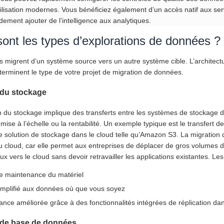
ilisation modernes. Vous bénéficiez également d’un accès natif aux servic
ement ajouter de l’intelligence aux analytiques.
ont les types d’explorations de données ?
 migrent d’un système source vers un autre système cible. L’architec
erminent le type de votre projet de migration de données.
 du stockage
n du stockage implique des transferts entre les systèmes de stockage d
mise à l’échelle ou la rentabilité. Un exemple typique est le transfert d
ne solution de stockage dans le cloud telle qu’Amazon S3. La migration
du cloud, car elle permet aux entreprises de déplacer de gros volumes
ux vers le cloud sans devoir retravailler les applications existantes. L
e maintenance du matériel
implifié aux données où que vous soyez
ce améliorée grâce à des fonctionnalités intégrées de réplication dans
 de base de données