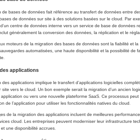
n de bases de données fait référence au transfert de données entre d
bases de données sur site à des solutions basées sur le cloud. Par e
d’un centre de données interne vers un service de base de données re
nclut généralement la conversion des données, la réplication et le rég
aux moteurs de la migration des bases de données sont la fiabilité et l
sauvegardes automatisées, une haute disponibilité et la possibilité de f
te.
 des applications
 des applications implique le transfert d’applications logicielles comp
 site vers le cloud. Un bon exemple serait la migration d’un ancien lo
application ou vers une nouvelle plateforme SaaS. Ce processus peut
on de l’application pour utiliser les fonctionnalités natives du cloud.
s de la migration des applications incluent de meilleures performances
vices cloud. Les entreprises peuvent moderniser leur infrastructure tec
 et une disponibilité accrues.