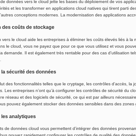
t de données vers le cloud jette les bases du déploiement de vos appli
ités et les transformer en applications cloud natives qui tirent parti 
’autres conceptions modernes. La modernisation des applications accroît 
 des coûts de stockage
 vers le cloud aide les entreprises à éliminer les coûts élevés liés à la 
ns le cloud, vous ne payez que pour ce que vous utilisez et vous pou
la demande. Il est également très rentable pour des cas d’utilisation t
.
 la sécurité des données
lut des fonctionnalités telles que le cryptage, les contrôles d’accès, la 
s. Les entreprises n’ont qu’à configurer les contrôles de sécurité du cl
ture réseau et des logiciels de sécurité, ce qui est par ailleurs nécessa
us pouvez également stocker des données sensibles dans des zones g
 les analytiques
ts de données cloud vous permettent d’intégrer des données provenan
 Vous pouvez rapidement configurer les contrôles de qualité des donnée