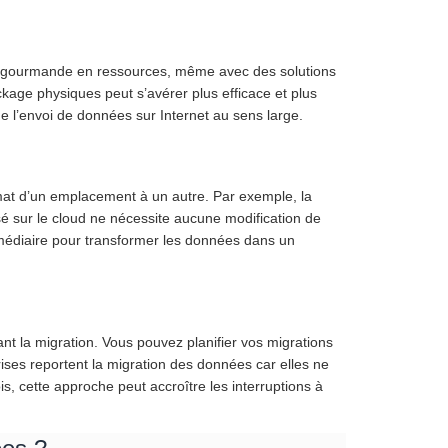
et gourmande en ressources, même avec des solutions
age physiques peut s’avérer plus efficace et plus
e l’envoi de données sur Internet au sens large.
mat d’un emplacement à un autre. Par exemple, la
é sur le cloud ne nécessite aucune modification de
rmédiaire pour transformer les données dans un
nt la migration. Vous pouvez planifier vos migrations
ses reportent la migration des données car elles ne
s, cette approche peut accroître les interruptions à