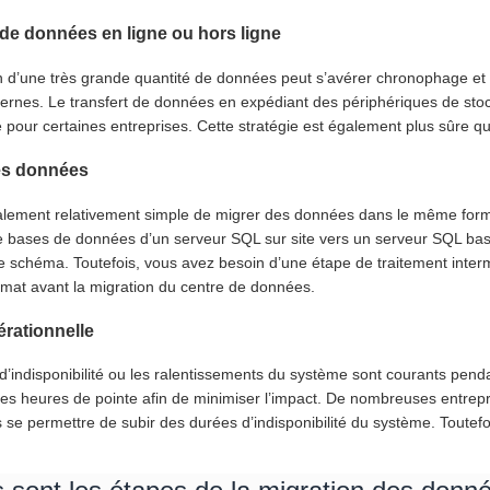
 de données en ligne ou hors ligne
n d’une très grande quantité de données peut s’avérer chronophage 
rnes. Le transfert de données en expédiant des périphériques de stock
pour certaines entreprises. Cette stratégie est également plus sûre qu
es données
ralement relativement simple de migrer des données dans le même for
e bases de données d’un serveur SQL sur site vers un serveur SQL bas
e schéma. Toutefois, vous avez besoin d’une étape de traitement inte
mat avant la migration du centre de données.
rationnelle
d’indisponibilité ou les ralentissements du système sont courants penda
es heures de pointe afin de minimiser l’impact. De nombreuses entrepri
se permettre de subir des durées d’indisponibilité du système. Toutefoi