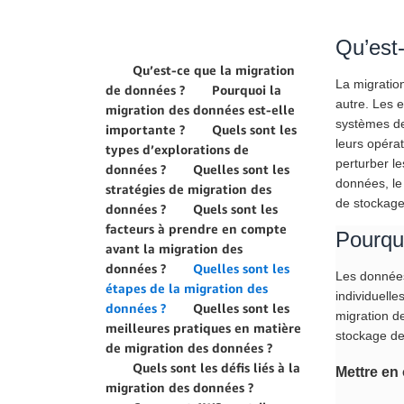
Qu’est
Qu’est-ce que la migration
La migratio
de données ?
Pourquoi la
autre. Les e
migration des données est-elle
systèmes de
importante ?
Quels sont les
leurs opérat
types d’explorations de
perturber le
données ?
Quelles sont les
données, le
stratégies de migration des
de stockage
données ?
Quels sont les
facteurs à prendre en compte
Pourquo
avant la migration des
données ?
Quelles sont les
Les données
étapes de la migration des
individuell
données ?
Quelles sont les
migration de
meilleures pratiques en matière
stockage de
de migration des données ?
Quels sont les défis liés à la
Mettre en
migration des données ?