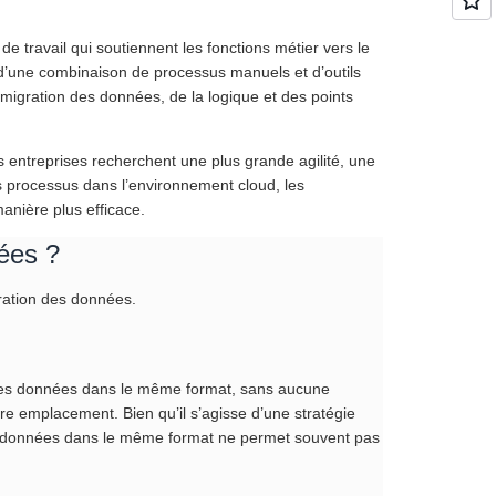
de travail qui soutiennent les fonctions métier vers le
 d’une combinaison de processus manuels et d’outils
migration des données, de la logique et des points
s entreprises recherchent une plus grande agilité, une
es processus dans l’environnement cloud, les
anière plus efficace.
nées ?
gration des données.
 les données dans le même format, sans aucune
re emplacement. Bien qu’il s’agisse d’une stratégie
 des données dans le même format ne permet souvent pas