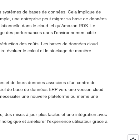
es systèmes de bases de données. Cela implique de
xemple, une entreprise peut migrer sa base de données
lationnelle dans le cloud tel qu’Amazon RDS. Le
lage des performances dans l’environnement cible.
a réduction des coûts. Les bases de données cloud
aire évoluer le calcul et le stockage de manière
lètes et de leurs données associées d’un centre de
giciel de base de données ERP vers une version cloud
 nécessiter une nouvelle plateforme ou même une
, des mises à jour plus faciles et une intégration avec
hnologique et améliorer l’expérience utilisateur grâce à