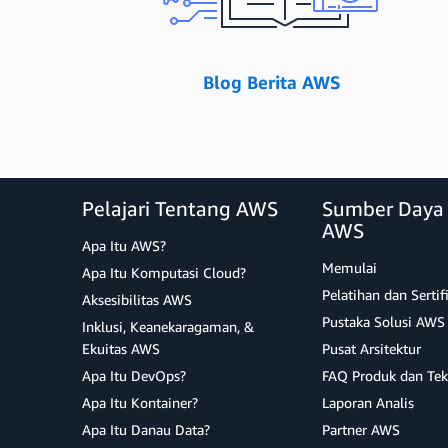
Blog Berita AWS
Pelajari Tentang AWS
Sumber Daya
AWS
Apa Itu AWS?
Memulai
Apa Itu Komputasi Cloud?
Pelatihan dan Sertif
Aksesibilitas AWS
Pustaka Solusi AWS
Inklusi, Keanekaragaman, &
Ekuitas AWS
Pusat Arsitektur
Apa Itu DevOps?
FAQ Produk dan Tek
Apa Itu Kontainer?
Laporan Analis
Apa Itu Danau Data?
Partner AWS