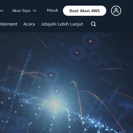
Masuk
Akun Saya
Buat Akun AWS
ablement
Acara
Jelajahi Lebih Lanjut