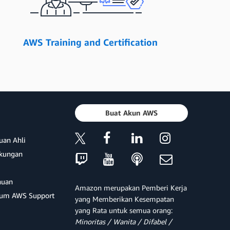
AWS Training and Certification
Buat Akun AWS
uan Ahli
ukungan
huan
Amazon merupakan Pemberi Kerja
um AWS Support
yang Memberikan Kesempatan
yang Rata untuk semua orang:
Minoritas / Wanita / Difabel /