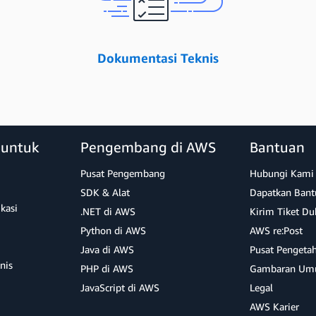
Dokumentasi Teknis
 untuk
Pengembang di AWS
Bantuan
Pusat Pengembang
Hubungi Kami
SDK & Alat
Dapatkan Bant
ikasi
.NET di AWS
Kirim Tiket D
Python di AWS
AWS re:Post
Java di AWS
Pusat Pengeta
nis
PHP di AWS
Gambaran Um
JavaScript di AWS
Legal
AWS Karier