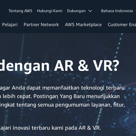
Tentang AWS
Hubungi Kami
Dukungan
Bahasa Indonesia
Pelajari
Partner Network
AWS Marketplace
Customer En
 dengan AR & VR?
ar Anda dapat memanfaatkan teknologi terbaru
 lebih cepat. Postingan Yang Baru menunjukkan
ngkat tentang semua pengumuman layanan, fitur,
ajari inovasi terbaru kami pada AR & VR.