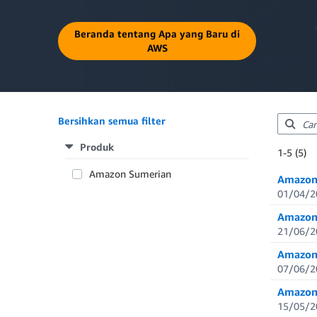
Beranda tentang Apa yang Baru di
AWS
Bersihkan semua filter
Produk
Showing re
1-5 (5)
Total resul
Amazon Sumerian
Amazon 
01/04/2
Amazon 
21/06/2
Amazon 
07/06/2
Amazon 
15/05/2