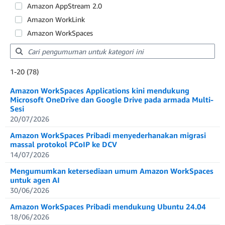
Amazon AppStream 2.0
Amazon WorkLink
Amazon WorkSpaces
Showing results: 1-20
1-20 (78)
Total results: 78
Amazon WorkSpaces Applications kini mendukung
Microsoft OneDrive dan Google Drive pada armada Multi-
Sesi
20/07/2026
Amazon WorkSpaces Pribadi menyederhanakan migrasi
massal protokol PCoIP ke DCV
14/07/2026
Mengumumkan ketersediaan umum Amazon WorkSpaces
untuk agen AI
30/06/2026
Amazon WorkSpaces Pribadi mendukung Ubuntu 24.04
18/06/2026