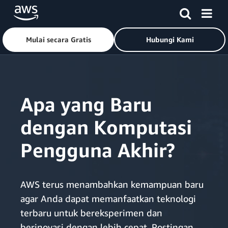
Mulai secara Gratis
Hubungi Kami
Lewati ke Konten Utama
Apa yang Baru
dengan Komputasi
Pengguna Akhir?
AWS terus menambahkan kemampuan baru
agar Anda dapat memanfaatkan teknologi
terbaru untuk bereksperimen dan
berinovasi dengan lebih cepat. Postingan