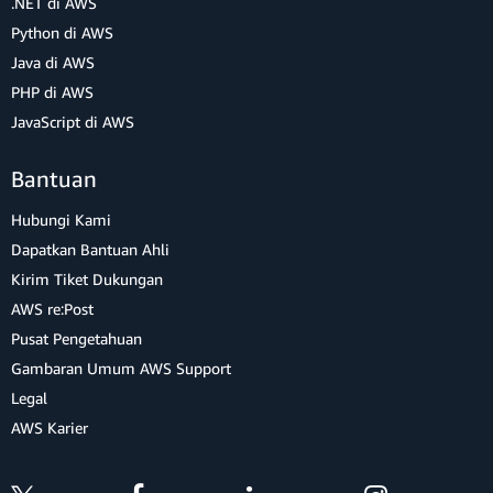
.NET di AWS
Python di AWS
Java di AWS
PHP di AWS
JavaScript di AWS
Bantuan
Hubungi Kami
Dapatkan Bantuan Ahli
Kirim Tiket Dukungan
AWS re:Post
Pusat Pengetahuan
Gambaran Umum AWS Support
Legal
AWS Karier