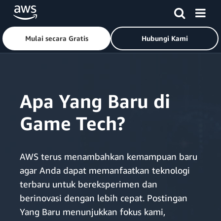
Mulai secara Gratis
Hubungi Kami
Lewati ke Konten Utama
Apa Yang Baru di
Game Tech?
AWS terus menambahkan kemampuan baru
agar Anda dapat memanfaatkan teknologi
terbaru untuk bereksperimen dan
berinovasi dengan lebih cepat. Postingan
Yang Baru menunjukkan fokus kami,