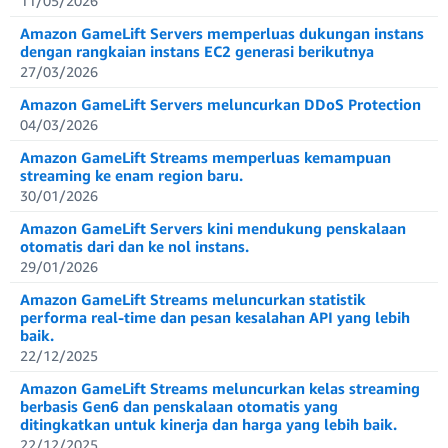
11/05/2026
Amazon GameLift Servers memperluas dukungan instans
dengan rangkaian instans EC2 generasi berikutnya
27/03/2026
Amazon GameLift Servers meluncurkan DDoS Protection
04/03/2026
Amazon GameLift Streams memperluas kemampuan
streaming ke enam region baru.
30/01/2026
Amazon GameLift Servers kini mendukung penskalaan
otomatis dari dan ke nol instans.
29/01/2026
Amazon GameLift Streams meluncurkan statistik
performa real-time dan pesan kesalahan API yang lebih
baik.
22/12/2025
Amazon GameLift Streams meluncurkan kelas streaming
berbasis Gen6 dan penskalaan otomatis yang
ditingkatkan untuk kinerja dan harga yang lebih baik.
22/12/2025