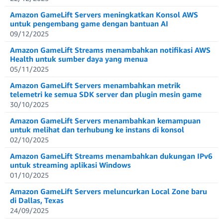
Amazon GameLift Servers meningkatkan Konsol AWS
untuk pengembang game dengan bantuan AI
09/12/2025
Amazon GameLift Streams menambahkan notifikasi AWS
Health untuk sumber daya yang menua
05/11/2025
Amazon GameLift Servers menambahkan metrik
telemetri ke semua SDK server dan plugin mesin game
30/10/2025
Amazon GameLift Servers menambahkan kemampuan
untuk melihat dan terhubung ke instans di konsol
02/10/2025
Amazon GameLift Streams menambahkan dukungan IPv6
untuk streaming aplikasi Windows
01/10/2025
Amazon GameLift Servers meluncurkan Local Zone baru
di Dallas, Texas
24/09/2025