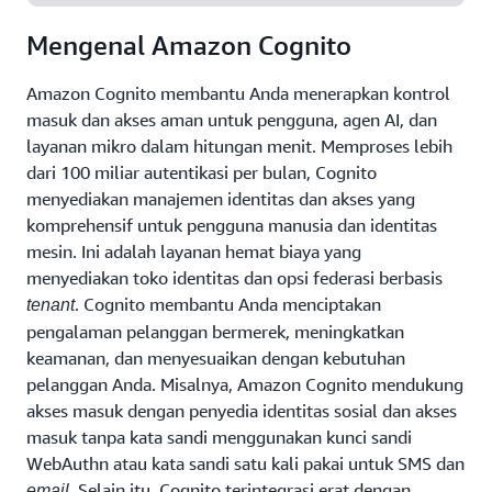
Mengenal Amazon Cognito
Amazon Cognito membantu Anda menerapkan kontrol
masuk dan akses aman untuk pengguna, agen AI, dan
layanan mikro dalam hitungan menit. Memproses lebih
dari 100 miliar autentikasi per bulan, Cognito
menyediakan manajemen identitas dan akses yang
komprehensif untuk pengguna manusia dan identitas
mesin. Ini adalah layanan hemat biaya yang
menyediakan toko identitas dan opsi federasi berbasis
. Cognito membantu Anda menciptakan
tenant
pengalaman pelanggan bermerek, meningkatkan
keamanan, dan menyesuaikan dengan kebutuhan
pelanggan Anda. Misalnya, Amazon Cognito mendukung
akses masuk dengan penyedia identitas sosial dan akses
masuk tanpa kata sandi menggunakan kunci sandi
WebAuthn atau kata sandi satu kali pakai untuk SMS dan
. Selain itu, Cognito terintegrasi erat dengan
email