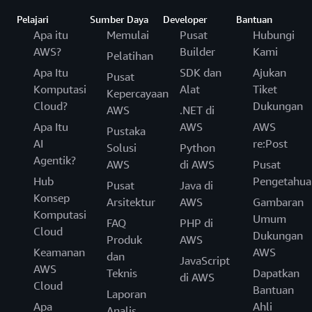
Pelajari
Sumber Daya
Developer
Bantuan
Apa itu
Memulai
Pusat
Hubungi
AWS?
Builder
Kami
Pelatihan
Apa Itu
SDK dan
Ajukan
Pusat
Komputasi
Alat
Tiket
Kepercayaan
Cloud?
Dukungan
AWS
.NET di
Apa Itu
AWS
AWS
Pustaka
AI
re:Post
Solusi
Python
Agentik?
AWS
di AWS
Pusat
Hub
Pengetahua
Pusat
Java di
Konsep
Arsitektur
AWS
Gambaran
Komputasi
Umum
FAQ
PHP di
Cloud
Dukungan
Produk
AWS
Keamanan
AWS
dan
JavaScript
AWS
Teknis
Dapatkan
di AWS
Cloud
Bantuan
Laporan
Apa
Ahli
Analis