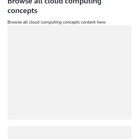
Browse all cloud computing
concepts
Browse all cloud computing concepts content here:
Memuat
Memuat