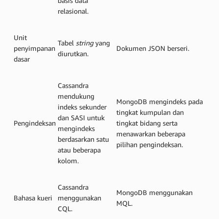
basis data
relasional.
Unit
Tabel
string
yang
penyimpanan
Dokumen JSON berseri.
diurutkan.
dasar
Cassandra
mendukung
MongoDB mengindeks pada
indeks sekunder
tingkat kumpulan dan
dan SASI untuk
Pengindeksan
tingkat bidang serta
mengindeks
menawarkan beberapa
berdasarkan satu
pilihan pengindeksan.
atau beberapa
kolom.
Cassandra
MongoDB menggunakan
Bahasa kueri
menggunakan
MQL.
CQL.