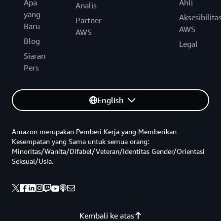
Apa
Ahli
Analis
yang
Aksesibilita
Partner
Baru
AWS
AWS
Blog
Legal
Siaran
Pers
English
Amazon merupakan Pemberi Kerja yang Memberikan
Kesempatan yang Sama untuk semua orang:
Minoritas/Wanita/Difabel/Veteran/Identitas Gender/Orientasi
Seksual/Usia.
Kembali ke atas