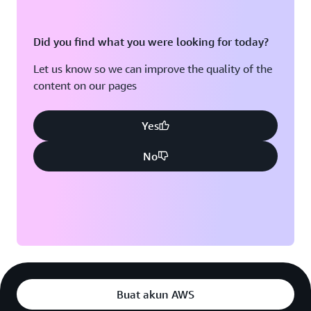
Did you find what you were looking for today?
Let us know so we can improve the quality of the
content on our pages
Yes
No
Buat akun AWS