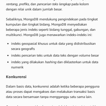
rentang
,
prefiks
, dan
pencarian teks lengkap
pada kolom
dengan nilai unik dalam jumlah besar.
Sebaliknya, MongoDB mendukung pengindeksan pada tingkat
kumpulan dan tingkat bidang. MongoDB menyediakan
beberapa jenis indeks seperti bidang tunggal, gabungan, dan
multikunci. MongoDB juga menawarkan indeks-indeks ini:
indeks geospasial khusus untuk data yang didistribusikan
secara geografis
indeks pencarian teks untuk data teks dengan volume besar
indeks yang dilakukan
hashing
dan diklasterkan untuk data
numerik
Konkurensi
Dalam basis data, konkurensi adalah ketika beberapa pengguna
atau proses dapat mengakses dan melakukan transaksi basis
data secara bersamaan tanpa mengganggu satu sama lain.