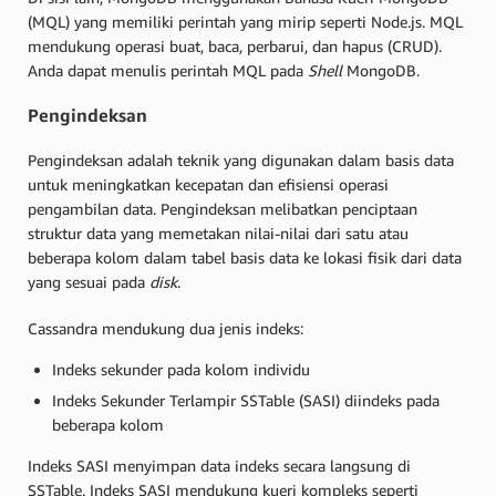
(MQL) yang memiliki perintah yang mirip seperti Node.js. MQL
mendukung operasi buat, baca, perbarui, dan hapus (CRUD).
Anda dapat menulis perintah MQL pada
Shell
MongoDB.
Pengindeksan
Pengindeksan adalah teknik yang digunakan dalam basis data
untuk meningkatkan kecepatan dan efisiensi operasi
pengambilan data. Pengindeksan melibatkan penciptaan
struktur data yang memetakan nilai-nilai dari satu atau
beberapa kolom dalam tabel basis data ke lokasi fisik dari data
yang sesuai pada
disk
.
Cassandra mendukung dua jenis indeks:
Indeks sekunder pada kolom individu
Indeks Sekunder Terlampir SSTable (SASI) diindeks pada
beberapa kolom
Indeks SASI menyimpan data indeks secara langsung di
SSTable. Indeks SASI mendukung kueri kompleks seperti