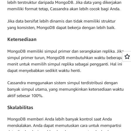
lebih terstruktur daripada MongoDB. Jika data yang dikerjakan
memiliki format tetap, Cassandra akan lebih cocok bagi Anda.
Jika data bersifat lebih dinamis dan tidak memiliki struktur
yang konsisten, MongoDB dapat bekerja dengan lebih baik.
Ketersediaan
MongoDB memiliki simpul primer dan serangkaian replika. Jika
simpul primer turun, MongoDB membutuhkan waktu beberapa
menit untuk memilih simpul replika sebagai pengganti. Hal ini
dapat menyebabkan sedikit waktu henti.
Cassandra menggunakan sistem simpul terdistribusi dengan
banyak simpul utama, yang memungkinkan ketersediaan waktu
aktif sebesar 100%.
Skalabilitas
MongoDB memberi Anda lebih banyak kontrol saat Anda
menskalakan. Anda dapat memutuskan cara untuk mempartisi