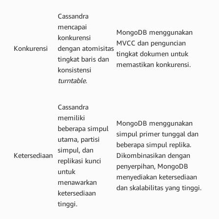
Cassandra
mencapai
MongoDB menggunakan
konkurensi
MVCC dan penguncian
Konkurensi
dengan atomisitas
tingkat dokumen untuk
tingkat baris dan
memastikan konkurensi.
konsistensi
turntable
.
Cassandra
memiliki
MongoDB menggunakan
beberapa simpul
simpul primer tunggal dan
utama, partisi
beberapa simpul replika.
simpul, dan
Ketersediaan
Dikombinasikan dengan
replikasi kunci
penyerpihan, MongoDB
untuk
menyediakan ketersediaan
menawarkan
dan skalabilitas yang tinggi.
ketersediaan
tinggi.