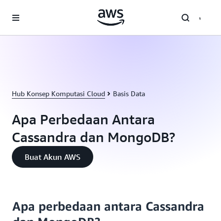
a11y-skip-to-main-content
Hub Konsep Komputasi Cloud
Basis Data
Apa Perbedaan Antara
Cassandra dan MongoDB?
Buat Akun AWS
Apa perbedaan antara Cassandra