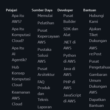
Pelajari
Sumber Daya
Developer
Bantuan
Apa itu
Memulai
Pusat
Hubungi
AWS?
Builder
Kami
Pelatihan
Apa Itu
SDK dan
Ajukan
Pusat
Komputasi
Alat
Tiket
Kepercayaan
Cloud?
Dukungan
AWS
.NET di
Apa Itu
AWS
AWS
Pustaka
AI
re:Post
Solusi
Python
Agentik?
AWS
di AWS
Pusat
Hub
Pengetahua
Pusat
Java di
Konsep
Arsitektur
AWS
Gambaran
Komputasi
Umum
FAQ
PHP di
Cloud
Dukungan
Produk
AWS
Keamanan
AWS
dan
JavaScript
AWS
Teknis
Dapatkan
di AWS
Cloud
Bantuan
Laporan