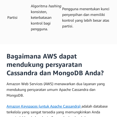
Algoritma
hashing
Pengguna menentukan kunci
konsisten,
penyerpihan dan memiliki
Partisi
keterbatasan
kontrol yang lebih besar atas
kontrol bagi
partisi.
pengguna.
Bagaimana AWS dapat
mendukung persyaratan
Cassandra dan MongoDB Anda?
Amazon Web Services (AWS) menawarkan dua layanan yang
mendukung persyaratan umum Apache Cassandra dan
MongoDB.
Amazon Keyspaces (untuk Apache Cassandra)
adalah database
terkelola yang sangat tersedia yang memungkinkan Anda