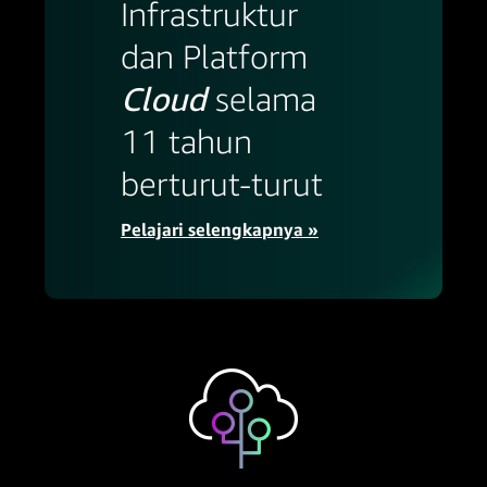
Infrastruktur
dan Platform
Cloud
selama
11 tahun
berturut-turut
Pelajari selengkapnya »