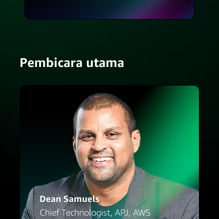
Pembicara utama
Dean Samuels
Chief Technologist, APJ, AWS