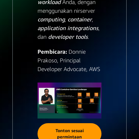
workload
Anda, dengan
menggunakan nirserver
computing
,
container
,
application integrations
,
dan
developer tools
.
Pembicara:
Donnie
Prakoso, Principal
Developer Advocate, AWS
Tonton sesuai
permintaan