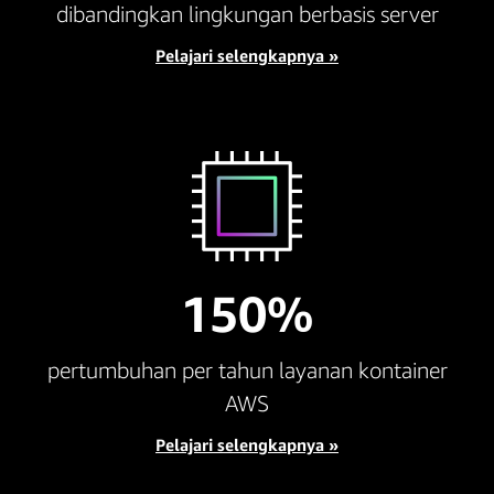
dibandingkan lingkungan berbasis server
Pelajari selengkapnya »
150%
pertumbuhan per tahun layanan kontainer
AWS
Pelajari selengkapnya »