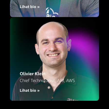
Lihat bio »
Olivier Klein
Chief Technologist, APJ, AWS
Lihat bio »