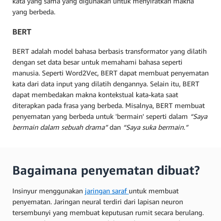
kata yang sama yang digunakan untuk menyiratkan makna
yang berbeda.
BERT
BERT adalah model bahasa berbasis transformator yang dilatih
dengan set data besar untuk memahami bahasa seperti
manusia. Seperti Word2Vec, BERT dapat membuat penyematan
kata dari data input yang dilatih dengannya. Selain itu, BERT
dapat membedakan makna kontekstual kata-kata saat
diterapkan pada frasa yang berbeda. Misalnya, BERT membuat
penyematan yang berbeda untuk 'bermain' seperti dalam
“Saya
bermain dalam sebuah drama”
dan
“Saya suka bermain.”
Bagaimana penyematan dibuat?
Insinyur menggunakan
jaringan saraf
untuk membuat
penyematan. Jaringan neural terdiri dari lapisan neuron
tersembunyi yang membuat keputusan rumit secara berulang.