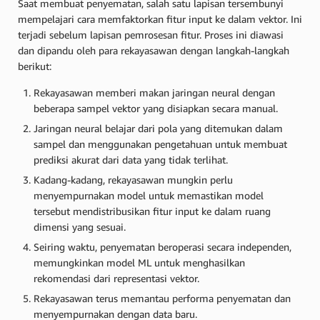
Saat membuat penyematan, salah satu lapisan tersembunyi
mempelajari cara memfaktorkan fitur input ke dalam vektor. Ini
terjadi sebelum lapisan pemrosesan fitur. Proses ini diawasi
dan dipandu oleh para rekayasawan dengan langkah-langkah
berikut:
Rekayasawan memberi makan jaringan neural dengan
beberapa sampel vektor yang disiapkan secara manual.
Jaringan neural belajar dari pola yang ditemukan dalam
sampel dan menggunakan pengetahuan untuk membuat
prediksi akurat dari data yang tidak terlihat.
Kadang-kadang, rekayasawan mungkin perlu
menyempurnakan model untuk memastikan model
tersebut mendistribusikan fitur input ke dalam ruang
dimensi yang sesuai.
Seiring waktu, penyematan beroperasi secara independen,
memungkinkan model ML untuk menghasilkan
rekomendasi dari representasi vektor.
Rekayasawan terus memantau performa penyematan dan
menyempurnakan dengan data baru.