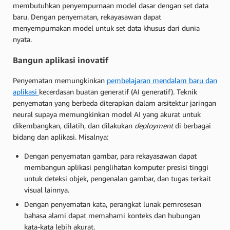
membutuhkan penyempurnaan model dasar dengan set data
baru. Dengan penyematan, rekayasawan dapat
menyempurnakan model untuk set data khusus dari dunia
nyata.
Bangun aplikasi inovatif
Penyematan memungkinkan
pembelajaran mendalam baru dan
aplikasi
kecerdasan buatan generatif (AI generatif). Teknik
penyematan yang berbeda diterapkan dalam arsitektur jaringan
neural supaya memungkinkan model AI yang akurat untuk
dikembangkan, dilatih, dan dilakukan
deployment
di berbagai
bidang dan aplikasi. Misalnya:
Dengan penyematan gambar, para rekayasawan dapat
membangun aplikasi penglihatan komputer presisi tinggi
untuk deteksi objek, pengenalan gambar, dan tugas terkait
visual lainnya.
Dengan penyematan kata, perangkat lunak pemrosesan
bahasa alami dapat memahami konteks dan hubungan
kata-kata lebih akurat.