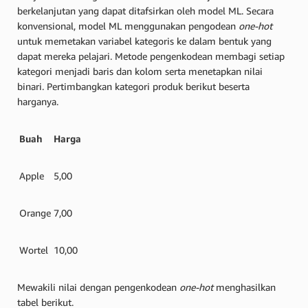
berkelanjutan yang dapat ditafsirkan oleh model ML. Secara
konvensional, model ML menggunakan pengodean
one-hot
untuk memetakan variabel kategoris ke dalam bentuk yang
dapat mereka pelajari. Metode pengenkodean membagi setiap
kategori menjadi baris dan kolom serta menetapkan nilai
binari. Pertimbangkan kategori produk berikut beserta
harganya.
Buah
Harga
Apple
5,00
Orange
7,00
Wortel
10,00
Mewakili nilai dengan pengenkodean
one-hot
menghasilkan
tabel berikut.