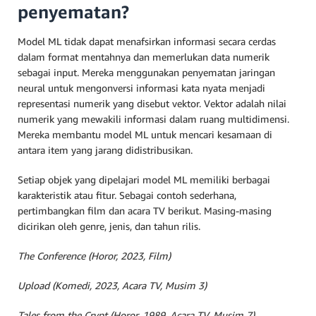
penyematan?
Model ML tidak dapat menafsirkan informasi secara cerdas
dalam format mentahnya dan memerlukan data numerik
sebagai input. Mereka menggunakan penyematan jaringan
neural untuk mengonversi informasi kata nyata menjadi
representasi numerik yang disebut vektor. Vektor adalah nilai
numerik yang mewakili informasi dalam ruang multidimensi.
Mereka membantu model ML untuk mencari kesamaan di
antara item yang jarang didistribusikan.
Setiap objek yang dipelajari model ML memiliki berbagai
karakteristik atau fitur. Sebagai contoh sederhana,
pertimbangkan film dan acara TV berikut. Masing-masing
dicirikan oleh genre, jenis, dan tahun rilis.
The Conference (Horor, 2023, Film)
Upload (Komedi, 2023, Acara TV, Musim 3)
Tales from the Crypt (Horor, 1989, Acara TV, Musim 7)