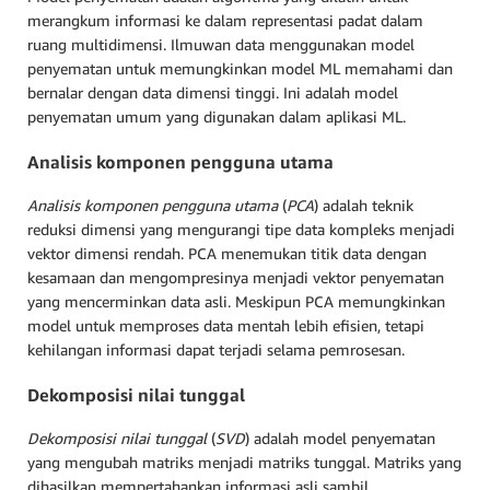
merangkum informasi ke dalam representasi padat dalam
ruang multidimensi. Ilmuwan data menggunakan model
penyematan untuk memungkinkan model ML memahami dan
bernalar dengan data dimensi tinggi. Ini adalah model
penyematan umum yang digunakan dalam aplikasi ML.
Analisis komponen pengguna utama
Analisis komponen pengguna utama
(
PCA
) adalah teknik
reduksi dimensi yang mengurangi tipe data kompleks menjadi
vektor dimensi rendah. PCA menemukan titik data dengan
kesamaan dan mengompresinya menjadi vektor penyematan
yang mencerminkan data asli. Meskipun PCA memungkinkan
model untuk memproses data mentah lebih efisien, tetapi
kehilangan informasi dapat terjadi selama pemrosesan.
Dekomposisi nilai tunggal
Dekomposisi nilai tunggal
(
SVD
) adalah model penyematan
yang mengubah matriks menjadi matriks tunggal. Matriks yang
dihasilkan mempertahankan informasi asli sambil