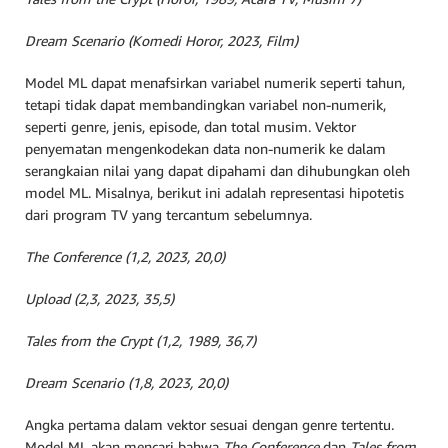
Dream Scenario (Komedi Horor, 2023, Film)
Model ML dapat menafsirkan variabel numerik seperti tahun,
tetapi tidak dapat membandingkan variabel non-numerik,
seperti genre, jenis, episode, dan total musim. Vektor
penyematan mengenkodekan data non-numerik ke dalam
serangkaian nilai yang dapat dipahami dan dihubungkan oleh
model ML. Misalnya, berikut ini adalah representasi hipotetis
dari program TV yang tercantum sebelumnya.
The Conference (1,2, 2023, 20,0)
Upload (2,3, 2023, 35,5)
Tales from the Crypt (1,2, 1989, 36,7)
Dream Scenario (1,8, 2023, 20,0)
Angka pertama dalam vektor sesuai dengan genre tertentu.
Model ML akan mencari bahwa
The Conference
dan
Tales from