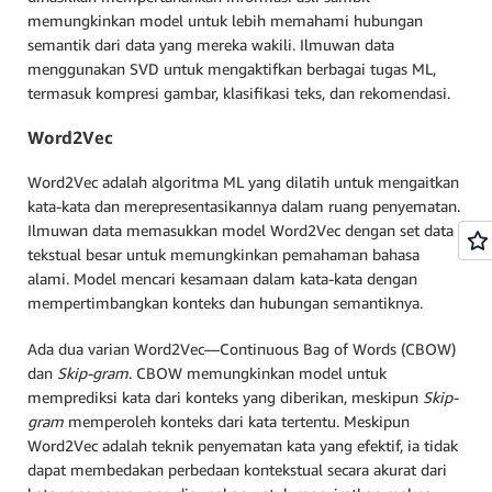
memungkinkan model untuk lebih memahami hubungan
semantik dari data yang mereka wakili. Ilmuwan data
menggunakan SVD untuk mengaktifkan berbagai tugas ML,
termasuk kompresi gambar, klasifikasi teks, dan rekomendasi.
Word2Vec
Word2Vec adalah algoritma ML yang dilatih untuk mengaitkan
kata-kata dan merepresentasikannya dalam ruang penyematan.
Ilmuwan data memasukkan model Word2Vec dengan set data
tekstual besar untuk memungkinkan pemahaman bahasa
alami. Model mencari kesamaan dalam kata-kata dengan
mempertimbangkan konteks dan hubungan semantiknya.
Ada dua varian Word2Vec—Continuous Bag of Words (CBOW)
dan
Skip-gram
. CBOW memungkinkan model untuk
memprediksi kata dari konteks yang diberikan, meskipun
Skip-
gram
memperoleh konteks dari kata tertentu. Meskipun
Word2Vec adalah teknik penyematan kata yang efektif, ia tidak
dapat membedakan perbedaan kontekstual secara akurat dari