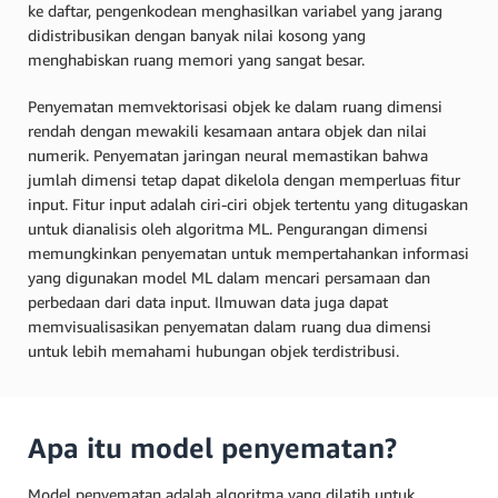
ke daftar, pengenkodean menghasilkan variabel yang jarang
didistribusikan dengan banyak nilai kosong yang
menghabiskan ruang memori yang sangat besar.
Penyematan memvektorisasi objek ke dalam ruang dimensi
rendah dengan mewakili kesamaan antara objek dan nilai
numerik. Penyematan jaringan neural memastikan bahwa
jumlah dimensi tetap dapat dikelola dengan memperluas fitur
input. Fitur input adalah ciri-ciri objek tertentu yang ditugaskan
untuk dianalisis oleh algoritma ML. Pengurangan dimensi
memungkinkan penyematan untuk mempertahankan informasi
yang digunakan model ML dalam mencari persamaan dan
perbedaan dari data input. Ilmuwan data juga dapat
memvisualisasikan penyematan dalam ruang dua dimensi
untuk lebih memahami hubungan objek terdistribusi.
Apa itu model penyematan?
Model penyematan adalah algoritma yang dilatih untuk