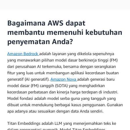
Bagaimana AWS dapat
membantu memenuhi kebutuhan
penyematan Anda?
Amazon Bedrock
adalah layanan yang dikelola sepenuhnya
yang menawarkan pilihan model dasar berkinerja tinggi (FM)
dari perusahaan AI terkemuka, bersama dengan serangkaian
fitur yang luas untuk membangun aplikasi kecerdasan buatan
generatif (AI generatif).
Amazon Nova
adalah generasi baru
model dasar (FM) canggih (SOTA) yang menghadirkan
kecerdasan perbatasan dan kinerja harga terdepan di industri.
Model fondasi adalah model serba guna yang tangguh yang
dibuat untuk mendukung berbagai kasus penggunaan. Gunakan
apa adanya atau sesuaikan dengan data Anda sendiri.
Titan Embeddings adalah LLM yang menerjemahkan teks ke
dalam representasi numerik. Model Titan Embeddings