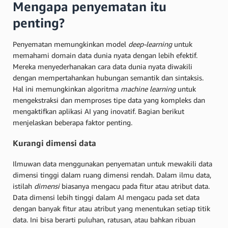
Mengapa penyematan itu
penting?
Penyematan memungkinkan model
deep-learning
untuk
memahami domain data dunia nyata dengan lebih efektif.
Mereka menyederhanakan cara data dunia nyata diwakili
dengan mempertahankan hubungan semantik dan sintaksis.
Hal ini memungkinkan algoritma
machine learning
untuk
mengekstraksi dan memproses tipe data yang kompleks dan
mengaktifkan aplikasi AI yang inovatif. Bagian berikut
menjelaskan beberapa faktor penting.
Kurangi dimensi data
Ilmuwan data menggunakan penyematan untuk mewakili data
dimensi tinggi dalam ruang dimensi rendah. Dalam ilmu data,
istilah
dimensi
biasanya mengacu pada fitur atau atribut data.
Data dimensi lebih tinggi dalam AI mengacu pada set data
dengan banyak fitur atau atribut yang menentukan setiap titik
data. Ini bisa berarti puluhan, ratusan, atau bahkan ribuan