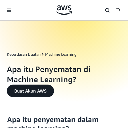
a11y-skip-to-main-content
Kecerdasan Buatan
Machine Learning
Apa itu Penyematan di
Machine Learning?
Buat Akun AWS
Apa itu penyematan dalam