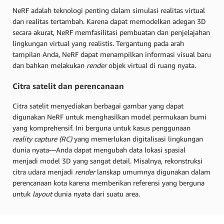
NeRF adalah teknologi penting dalam simulasi realitas virtual
dan realitas tertambah. Karena dapat memodelkan adegan 3D
secara akurat, NeRF memfasilitasi pembuatan dan penjelajahan
lingkungan virtual yang realistis. Tergantung pada arah
tampilan Anda, NeRF dapat menampilkan informasi visual baru
dan bahkan melakukan
render
objek virtual di ruang nyata.
Citra satelit dan perencanaan
Citra satelit menyediakan berbagai gambar yang dapat
digunakan NeRF untuk menghasilkan model permukaan bumi
yang komprehensif. Ini berguna untuk kasus penggunaan
reality capture (RC)
yang memerlukan digitalisasi lingkungan
dunia nyata—Anda dapat mengubah data lokasi spasial
menjadi model 3D yang sangat detail. Misalnya, rekonstruksi
citra udara menjadi
render
lanskap umumnya digunakan dalam
perencanaan kota karena memberikan referensi yang berguna
untuk
layout
dunia nyata dari suatu area.