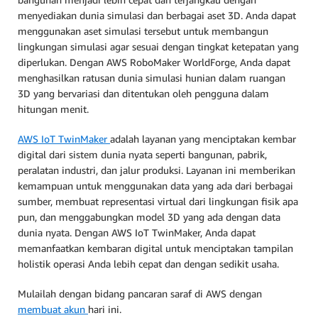
menyediakan dunia simulasi dan berbagai aset 3D. Anda dapat
menggunakan aset simulasi tersebut untuk membangun
lingkungan simulasi agar sesuai dengan tingkat ketepatan yang
diperlukan. Dengan AWS RoboMaker WorldForge, Anda dapat
menghasilkan ratusan dunia simulasi hunian dalam ruangan
3D yang bervariasi dan ditentukan oleh pengguna dalam
hitungan menit.
AWS IoT TwinMaker
adalah layanan yang menciptakan kembar
digital dari sistem dunia nyata seperti bangunan, pabrik,
peralatan industri, dan jalur produksi. Layanan ini memberikan
kemampuan untuk menggunakan data yang ada dari berbagai
sumber, membuat representasi virtual dari lingkungan fisik apa
pun, dan menggabungkan model 3D yang ada dengan data
dunia nyata. Dengan AWS IoT TwinMaker, Anda dapat
memanfaatkan kembaran digital untuk menciptakan tampilan
holistik operasi Anda lebih cepat dan dengan sedikit usaha.
Mulailah dengan bidang pancaran saraf di AWS dengan
membuat akun
hari ini.