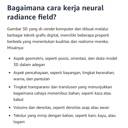
Bagaimana cara kerja neural
radiance field?
Gambar 3D yang di-
render
komputer dan dibuat melalui
berbagai teknik grafis digital, memiliki beberapa properti
berbeda yang menentukan kualitas dan realisme mereka.
Misalnya:
Aspek geometris, seperti posisi, orientasi, dan skala model
3D dalam adegan
Aspek pencahayaan, seperti bayangan, tingkat kecerahan,
warna, dan pantulan
Tingkat transparansi dan translusen yang menunjukkan
bagaimana cahaya menembus bahan, seperti kaca atau
kabut
Volume dan densitas, seperti densitas asap atau awan
Tekstur yang mirip dengan bahan, seperti kain, kayu, atau
logam