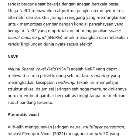
sangat berguna saat bekerja dengan adegan berskala besar.
Mega-NeRD menawarkan algoritma pengklasteran geometris
alternatif dan struktur jaringan renggang yang memungkinkan
untuk memproses gambar dengan kondisi pencahayaan yang
beragam. NeRF yang dioptimalkan ini menggunakan
sparse
neural radiance grid
(SNeRG) untuk menangkap dan melakukan
render
lingkungan dunia nyata secara efektif.
NSVF
Neural Sparse Voxel Field
(NSVF) adalah NeRF yang dapat
melewati semua piksel kosong selama fase
rendering
, yang
meningkatkan kecepatan
rendering
. Teknik ini mempelajari
struktur piksel dalam sel jaringan sehingga memungkinkannya
untuk membuat gambar berkualitas tinggi tanpa memerlukan
sudut pandang tertentu.
Plenoptic voxel
Alih-alih menggunakan jaringan neural
multilayer perceptron
,
inovasi Plenoptic Voxel (2021) menggunakan
grid
3D yang