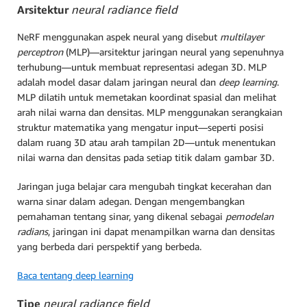
Arsitektur
neural radiance field
NeRF menggunakan aspek neural yang disebut
multilayer
perceptron
(MLP)—arsitektur jaringan neural yang sepenuhnya
terhubung—untuk membuat representasi adegan 3D. MLP
adalah model dasar dalam jaringan neural dan
deep learning
.
MLP dilatih untuk memetakan koordinat spasial dan melihat
arah nilai warna dan densitas. MLP menggunakan serangkaian
struktur matematika yang mengatur input—seperti posisi
dalam ruang 3D atau arah tampilan 2D—untuk menentukan
nilai warna dan densitas pada setiap titik dalam gambar 3D.
Jaringan juga belajar cara mengubah tingkat kecerahan dan
warna sinar dalam adegan. Dengan mengembangkan
pemahaman tentang sinar, yang dikenal sebagai
pemodelan
radians
, jaringan ini dapat menampilkan warna dan densitas
yang berbeda dari perspektif yang berbeda.
Baca tentang deep learning
Tipe
neural radiance field