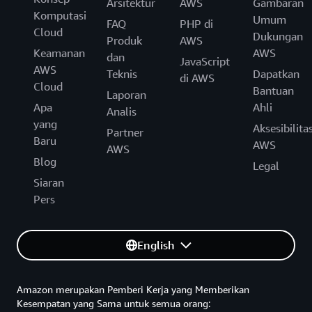
Arsitektur
AWS
Gambaran
Komputasi
Umum
FAQ
PHP di
Cloud
Dukungan
Produk
AWS
Keamanan
AWS
dan
JavaScript
AWS
Teknis
Dapatkan
di AWS
Cloud
Bantuan
Laporan
Apa
Ahli
Analis
yang
Aksesibilita
Partner
Baru
AWS
AWS
Blog
Legal
Siaran
Pers
English
Amazon merupakan Pemberi Kerja yang Memberikan
Kesempatan yang Sama untuk semua orang: