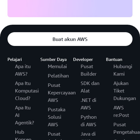
Buat akun AWS
Pelajari
Sumber Daya
Developer
Bantuan
Apa itu
Memulai
Pusat
Hubungi
AWS?
Builder
Kami
Pelatihan
Apa Itu
SDK dan
Ajukan
Pusat
Komputasi
Alat
Tiket
Kepercayaan
Cloud?
Dukungan
AWS
.NET di
Apa Itu
AWS
AWS
Pustaka
AI
re:Post
Solusi
Python
Agentik?
AWS
di AWS
Pusat
Hub
Pengetahua
Pusat
Java di
Konsep