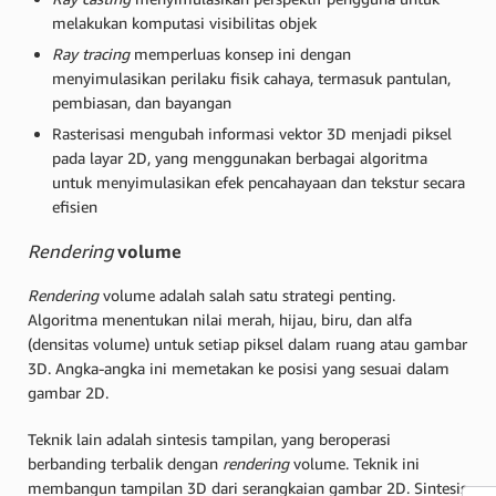
melakukan komputasi visibilitas objek
Ray tracing
memperluas konsep ini dengan
menyimulasikan perilaku fisik cahaya, termasuk pantulan,
pembiasan, dan bayangan
Rasterisasi mengubah informasi vektor 3D menjadi piksel
pada layar 2D, yang menggunakan berbagai algoritma
untuk menyimulasikan efek pencahayaan dan tekstur secara
efisien
Rendering
volume
Rendering
volume adalah salah satu strategi penting.
Algoritma menentukan nilai merah, hijau, biru, dan alfa
(densitas volume) untuk setiap piksel dalam ruang atau gambar
3D. Angka-angka ini memetakan ke posisi yang sesuai dalam
gambar 2D.
Teknik lain adalah sintesis tampilan, yang beroperasi
berbanding terbalik dengan
rendering
volume. Teknik ini
membangun tampilan 3D dari serangkaian gambar 2D. Sintesis