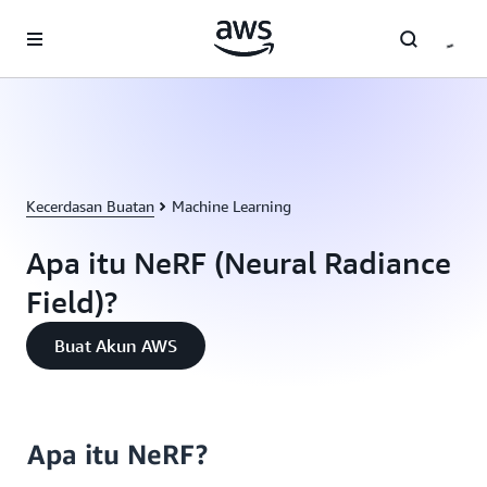
a11y-skip-to-main-content
Kecerdasan Buatan
Machine Learning
Apa itu NeRF (Neural Radiance
Field)?
Buat Akun AWS
Apa itu NeRF?