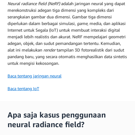
Neural radiance field (NeRF)
adalah jaringan neural yang dapat
merekonstruksi adegan tiga dimensi yang kompleks dari
serangkaian gambar dua dimensi. Gambar tiga dimensi
diperlukan dalam berbagai simulasi,
game
, media, dan aplikasi
Internet untuk Segala (IoT) untuk membuat interaksi digital
menjadi lebih realistis dan akurat. NeRF mempelajari geometri
adegan, objek, dan sudut pemandangan tertentu. Kemudian,
alat ini melakukan
render
tampilan 3D fotorealistik dari sudut
pandang baru, yang secara otomatis menghasilkan data sintetis
untuk mengisi kekosongan.
Baca tentang jaringan neural
Baca tentang IoT
Apa saja kasus penggunaan
neural radiance field?