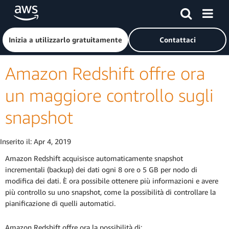
Passa al contenuto principale
Fai clic qui per tornare alla home page di Amazon Web Serv
Inizia a utilizzarlo gratuitamente
Contattaci
Amazon Redshift offre ora
un maggiore controllo sugli
snapshot
Inserito il:
Apr 4, 2019
Amazon Redshift acquisisce automaticamente snapshot
incrementali (backup) dei dati ogni 8 ore o 5 GB per nodo di
modifica dei dati. È ora possibile ottenere più informazioni e avere
più controllo su uno snapshot, come la possibilità di controllare la
pianificazione di quelli automatici.
Amazon Redshift offre ora la possibilità di: