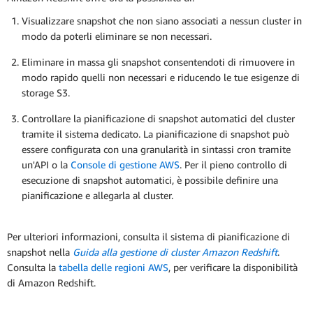
Visualizzare snapshot che non siano associati a nessun cluster in
modo da poterli eliminare se non necessari.
Eliminare in massa gli snapshot consentendoti di rimuovere in
modo rapido quelli non necessari e riducendo le tue esigenze di
storage S3.
Controllare la pianificazione di snapshot automatici del cluster
tramite il sistema dedicato. La pianificazione di snapshot può
essere configurata con una granularità in sintassi cron tramite
un'API o la
Console di gestione AWS
. Per il pieno controllo di
esecuzione di snapshot automatici, è possibile definire una
pianificazione e allegarla al cluster.
Per ulteriori informazioni, consulta il sistema di pianificazione di
snapshot nella
Guida alla gestione di cluster Amazon Redshift
.
Consulta la
tabella delle regioni AWS
, per verificare la disponibilità
di Amazon Redshift.