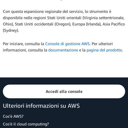
Con questa espansione regionale del servizio, lo strumento è
disponibile nelle regioni Stati Uniti orientali (Virginia settentrionale,
Ohio), Stati Uniti occidentali (Oregon), Europa (Irlanda), Asia Pacifico
(Sydney).
Per iniziare, consulta la
Console di gestione AWS
. Per ulteriori
informazioni, consulta la
documentazione
e la
pagina del prodotto
.
Accedi alla console
Ulteriori informazioni su AWS
Cos'è AWS?
Cos'è il cloud computing?