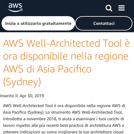
Passa al contenuto principale
Fai clic qui per tornare alla home page di Amazon Web Serv
Inizia a utilizzarlo gratuitamente
Contattaci
AWS Well-Architected Tool è
ora disponibile nella regione
AWS di Asia Pacifico
(Sydney)
Inserito il:
Apr 30, 2019
AWS Well-Architected Tool è ora disponibile nella regione AWS di
Asia Pacifico (Sydney). Lo strumento AWS Well-Architected Tool,
introdotto a novembre 2018, ti aiuta a esaminare i tuoi carichi di
lavoro rispetto alle più recenti best practice di architettura AWS e
ottenere indicazioni su come migliorare le tue architetture cloud.