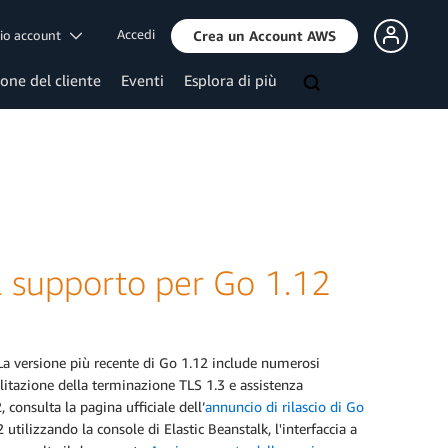
Accedi
mio account
Crea un Account AWS
ione del cliente
Eventi
Esplora di più
l supporto per Go 1.12
 La versione più recente di Go 1.12 include numerosi
litazione della terminazione TLS 1.3 e assistenza
 consulta la pagina ufficiale dell’
annuncio di rilascio di Go
tilizzando la console di Elastic Beanstalk, l'interfaccia a