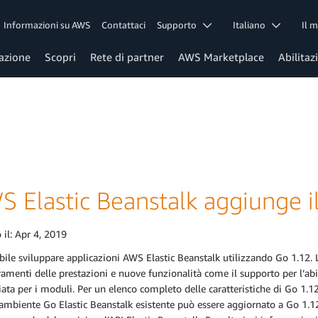
Informazioni su AWS
Contattaci
Supporto
Italiano
Il 
azione
Scopri
Rete di partner
AWS Marketplace
Abilitaz
S Elastic Beanstalk aggiunge i
 il:
Apr 4, 2019
bile sviluppare applicazioni AWS Elastic Beanstalk utilizzando Go 1.12.
amenti delle prestazioni e nuove funzionalità come il supporto per l’abi
ata per i moduli. Per un elenco completo delle caratteristiche di Go 1.12,
L'ambiente Go Elastic Beanstalk esistente può essere aggiornato a Go 1.12 u