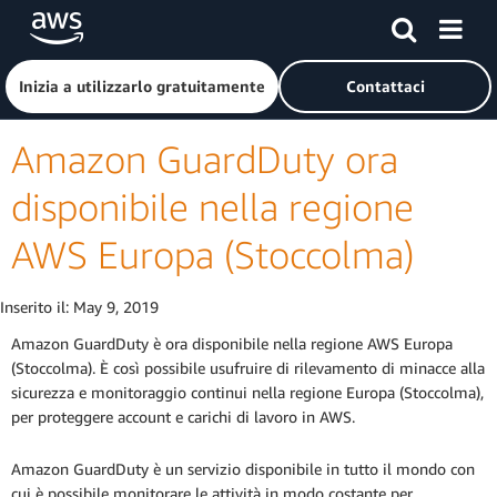
Passa al contenuto principale
Fai clic qui per tornare alla home page di Amazon Web Serv
Inizia a utilizzarlo gratuitamente
Contattaci
Amazon GuardDuty ora
disponibile nella regione
AWS Europa (Stoccolma)
Inserito il:
May 9, 2019
Amazon GuardDuty è ora disponibile nella regione AWS Europa
(Stoccolma). È così possibile usufruire di rilevamento di minacce alla
sicurezza e monitoraggio continui nella regione Europa (Stoccolma),
per proteggere account e carichi di lavoro in AWS.
Amazon GuardDuty è un servizio disponibile in tutto il mondo con
cui è possibile monitorare le attività in modo costante per