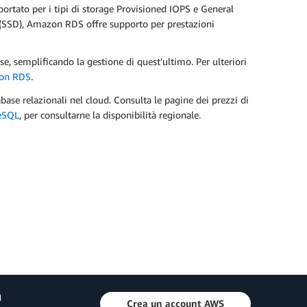
ortato per i tipi di storage Provisioned IOPS e General
S (SSD), Amazon RDS offre supporto per prestazioni
se, semplificando la gestione di quest’ultimo. Per ulteriori
zon RDS
.
ase relazionali nel cloud. Consulta le pagine dei prezzi di
eSQL
, per consultarne la disponibilità regionale.
a
Crea un account AWS