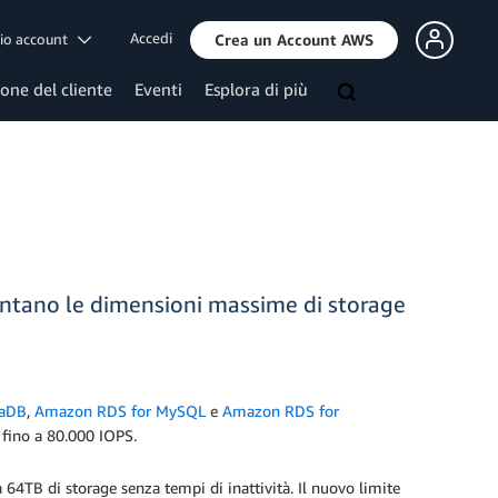
Accedi
mio account
Crea un Account AWS
ione del cliente
Eventi
Esplora di più
tano le dimensioni massime di storage
iaDB
,
Amazon RDS for MySQL
e
Amazon RDS for
 fino a 80.000 IOPS.
 64TB di storage senza tempi di inattività. Il nuovo limite