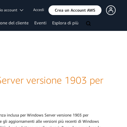
Accedi
mio account
Crea un Account AWS
ione del cliente
Eventi
Esplora di più
erver versione 1903 per
nza inclusa per Windows Server versione 1903 per
e gli aggiornamenti alle versioni più recenti di Windows