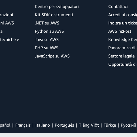
Centro per sviluppatori
Contattaci
cazioni
Kit SDK e strumenti
Accedi ai consig
ioni AWS
.NET su AWS
Inoltra un tick
ra
Python su AWS
AWS re:Post
tecniche e
Java su AWS
Knowledge Cen
PHP su AWS
Panoramica di
JavaScript su AWS
Settore legale
Opportunità di
pañol
Français
Italiano
Português
Tiếng Việt
Türkçe
Ρусский