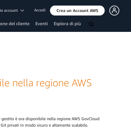
Accedi
mio account
Crea un Account AWS
ione del cliente
Eventi
Esplora di più
le nella regione AWS
e gestito è ora disponibile nella regione AWS GovCloud
y Git privati in modo sicuro e altamente scalabile.