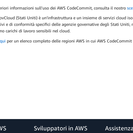
eriori informazioni sull'uso dei AWS CodeCommit, consulta il nostro
sce
Cloud (Stati Uniti) è un’infrastruttura e un insieme di servizi cloud iso
vi e di conformità specifici delle agenzie governative degli Stati Uniti, non
o carichi di lavoro sensibili nel cloud.
qui
per un elenco completo delle regioni AWS in cui AWS CodeCommit è
AWS
Sviluppatori in AWS
Assistenz