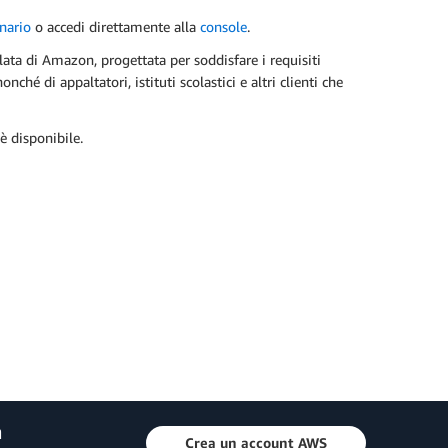
nario
o accedi direttamente alla
console
.
lata di Amazon, progettata per soddisfare i requisiti
ché di appaltatori, istituti scolastici e altri clienti che
 disponibile.
a
Crea un account AWS