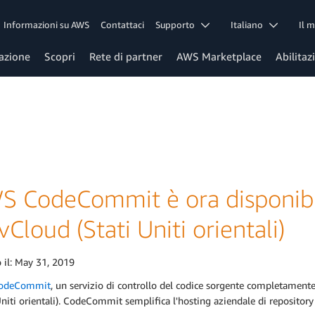
Informazioni su AWS
Contattaci
Supporto
Italiano
Il 
azione
Scopri
Rete di partner
AWS Marketplace
Abilitaz
S CodeCommit è ora disponibi
Cloud (Stati Uniti orientali)
 il:
May 31, 2019
odeCommit
, un servizio di controllo del codice sorgente completament
Uniti orientali). CodeCommit semplifica l'hosting aziendale di repositor