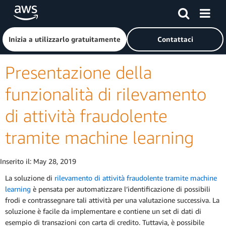
Passa al contenuto principale
Fai clic qui per tornare alla home page di Amazon Web Serv
Inizia a utilizzarlo gratuitamente
Contattaci
Presentazione della
funzionalità di rilevamento
di attività fraudolente
tramite machine learning
Inserito il:
May 28, 2019
La soluzione di
rilevamento di attività fraudolente tramite machine
learning
è pensata per automatizzare l’identificazione di possibili
frodi e contrassegnare tali attività per una valutazione successiva. La
soluzione è facile da implementare e contiene un set di dati di
esempio di transazioni con carta di credito. Tuttavia, è possibile