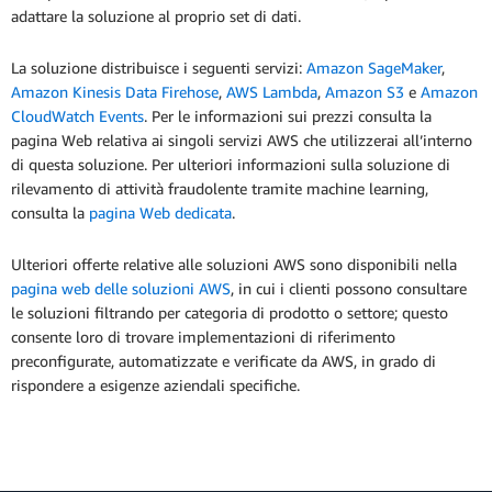
adattare la soluzione al proprio set di dati.
La soluzione distribuisce i seguenti servizi:
Amazon SageMaker
,
Amazon Kinesis Data Firehose
,
AWS Lambda
,
Amazon S3
e
Amazon
CloudWatch Events
. Per le informazioni sui prezzi consulta la
pagina Web relativa ai singoli servizi AWS che utilizzerai all’interno
di questa soluzione. Per ulteriori informazioni sulla soluzione di
rilevamento di attività fraudolente tramite machine learning,
consulta la
pagina Web dedicata
.
Ulteriori offerte relative alle soluzioni AWS sono disponibili nella
pagina web delle soluzioni AWS
, in cui i clienti possono consultare
le soluzioni filtrando per categoria di prodotto o settore; questo
consente loro di trovare implementazioni di riferimento
preconfigurate, automatizzate e verificate da AWS, in grado di
rispondere a esigenze aziendali specifiche.