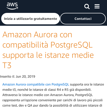
Passa al contenuto principale
Fai clic qui per tornare alla home page di Amazon Web Serv
Inizia a utilizzarlo gratuitamente
Contattaci
Amazon Aurora con
compatibilità PostgreSQL
supporta le istanze medie
T3
Inserito il:
Jun 20, 2019
Amazon Aurora compatibile con PostgreSQL
supporta ora le istanze
medie t3, nonché le istanze di classi R4 e R5 già disponibili.
Attraverso le istanze medie con Amazon Aurora, PostgreSQL
rappresenta un’opzione conveniente per carichi di lavoro più piccoli
come test, dev e QA pur dando la possibilità di utilizzare istanze di