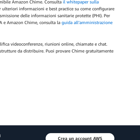
sponibile Amazon Chime. Consulta
il whitepaper sulla
 ulteriori informazioni e best practice su come configurare
smissione delle informazioni sanitarie protette (PHI). Per
IPAA e Amazon Chime, consulta la
guida all’amministrazione
ica videoconferenze, riunioni online, chiamate e chat.
trutture da distribuire. Puoi provare Chime gratuitamente
a
Crea un account AWS