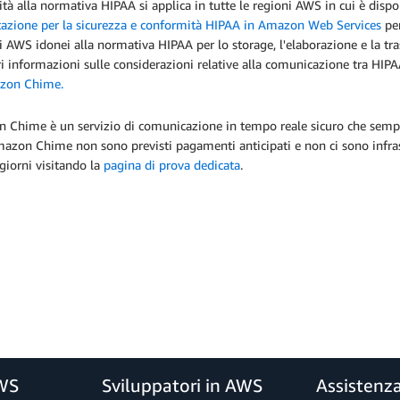
ità alla normativa HIPAA si applica in tutte le regioni AWS in cui è di
tazione per la sicurezza e conformità HIPAA in Amazon Web Services
per
zi AWS idonei alla normativa HIPAA per lo storage, l'elaborazione e la tra
ri informazioni sulle considerazioni relative alla comunicazione tra H
zon Chime.
Chime è un servizio di comunicazione in tempo reale sicuro che semplif
azon Chime non sono previsti pagamenti anticipati e non ci sono infras
giorni visitando la
pagina di prova dedicata
.
AWS
Sviluppatori in AWS
Assistenz