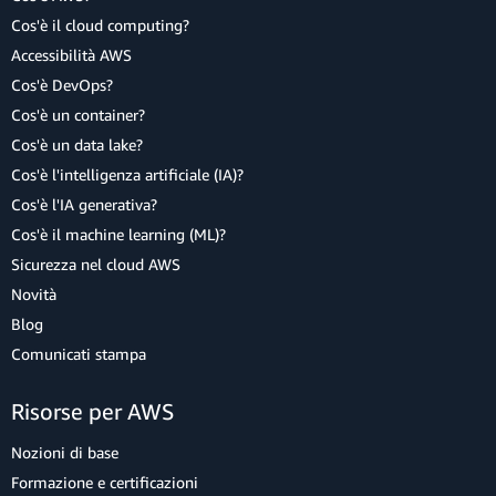
Cos'è il cloud computing?
Accessibilità AWS
Cos'è DevOps?
Cos'è un container?
Cos'è un data lake?
Cos'è l'intelligenza artificiale (IA)?
Cos'è l'IA generativa?
Cos'è il machine learning (ML)?
Sicurezza nel cloud AWS
Novità
Blog
Comunicati stampa
Risorse per AWS
Nozioni di base
Formazione e certificazioni