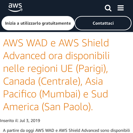
Passa al contenuto principale
Fai clic qui per tornare alla home page di Amazon Web Serv
Inizia a utilizzarlo gratuitamente
Contattaci
AWS WAD e AWS Shield
Advanced ora disponibili
nelle regioni UE (Parigi),
Canada (Centrale), Asia
Pacifico (Mumbai) e Sud
America (San Paolo).
Inserito il:
Jul 3, 2019
A partire da oggi AWS WAD e AWS Shield Advanced sono disponibili