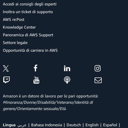
Accedi ai consigli degli esperti
Inoltra un ticket di supporto
AWS re:Post
Knowledge Center
Panoramica di AWS Support
Settore legale
Opportunità di carriera in AWS
Amazon è un datore di lavoro per le pari opportunità:
Minoranza/Donne/Disabilità/Veterano/Identità di
genere/Orientamento sessuale/Età.
Lingua
عربي
Bahasa Indonesia
Deutsch
English
Español