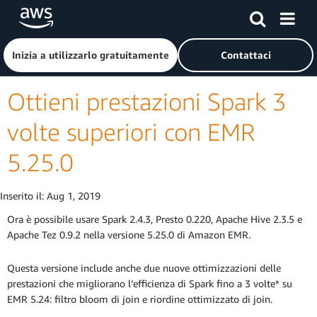
Passa al contenuto principale
Fai clic qui per tornare alla home page di Amazon Web Serv
Inizia a utilizzarlo gratuitamente
Contattaci
Ottieni prestazioni Spark 3
volte superiori con EMR
5.25.0
Inserito il:
Aug 1, 2019
Ora è possibile usare Spark 2.4.3, Presto 0.220, Apache Hive 2.3.5 e
Apache Tez 0.9.2 nella versione 5.25.0 di Amazon EMR.
Questa versione include anche due nuove ottimizzazioni delle
prestazioni che migliorano l’efficienza di Spark fino a 3 volte* su
EMR 5.24: filtro bloom di join e riordine ottimizzato di join.