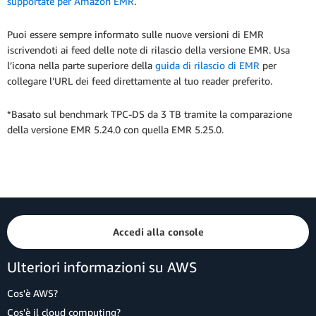
supportate per Amazon EMR
.
Puoi essere sempre informato sulle nuove versioni di EMR
iscrivendoti ai feed delle note di rilascio della versione EMR. Usa
l’icona nella parte superiore della
guida di rilascio di EMR
per
collegare l’URL dei feed direttamente al tuo reader preferito.
*Basato sul benchmark TPC-DS da 3 TB tramite la comparazione
della versione EMR 5.24.0 con quella EMR 5.25.0.
Accedi alla console
Ulteriori informazioni su AWS
Cos'è AWS?
Cos'è il cloud computing?