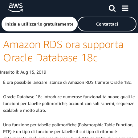
Passa al contenuto principale
Fai clic qui per tornare alla home page di Amazon Web Serv
Inizia a utilizzarlo gratuitamente
Contattaci
Amazon RDS ora supporta
Oracle Database 18c
Inserito il:
Aug 15, 2019
È ora possibile lanciare istanze di Amazon RDS tramite Oracle 18c.
Oracle Database 18c introduce numerose funzionalità nuove quali le
funzioni per tabelle polimorfiche, account con soli schemi, sequenze
scalabili e molto altro.
Una funzione per tabelle polimorfiche (Polymorphic Table Function,
PTF) è un tipo di funzione per tabelle il cui tipo di ritorno è