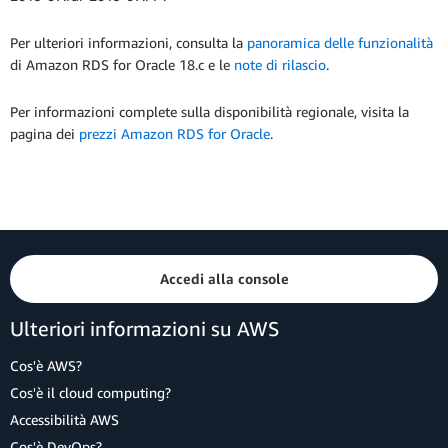
Per ulteriori informazioni, consulta la
panoramica delle funzionalità
di Amazon RDS for Oracle 18.c e le
note di rilascio
.
Per informazioni complete sulla disponibilità regionale, visita la
pagina dei
prezzi Amazon RDS for Oracle
.
Accedi alla console
Ulteriori informazioni su AWS
Cos'è AWS?
Cos'è il cloud computing?
Accessibilità AWS
Cos'è DevOps?