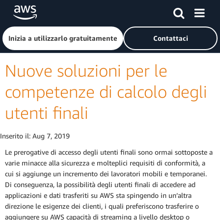
Passa al contenuto principale
Fai clic qui per tornare alla home page di Amazon Web Serv
Inizia a utilizzarlo gratuitamente
Contattaci
Nuove soluzioni per le
competenze di calcolo degli
utenti finali
Inserito il:
Aug 7, 2019
Le prerogative di accesso degli utenti finali sono ormai sottoposte a
varie minacce alla sicurezza e molteplici requisiti di conformità, a
cui si aggiunge un incremento dei lavoratori mobili e temporanei.
Di conseguenza, la possibilità degli utenti finali di accedere ad
applicazioni e dati trasferiti su AWS sta spingendo in un’altra
direzione le esigenze dei clienti, i quali preferiscono trasferire o
aggiungere su AWS capacità di streaming a livello desktop o