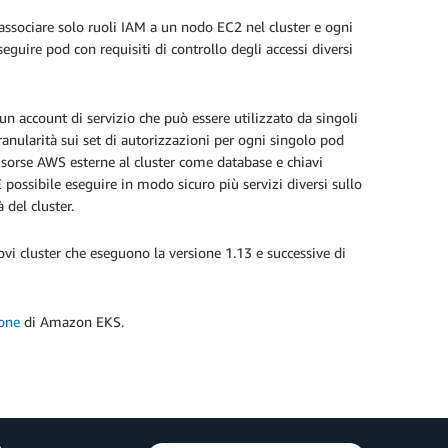
associare solo ruoli IAM a un nodo EC2 nel cluster e ogni
guire pod con requisiti di controllo degli accessi diversi
n account di servizio che può essere utilizzato da singoli
ranularità sui set di autorizzazioni per ogni singolo pod
 risorse AWS esterne al cluster come database e chiavi
È possibile eseguire in modo sicuro più servizi diversi sullo
 del cluster.
ovi cluster che eseguono la versione 1.13 e successive di
one
di Amazon EKS.