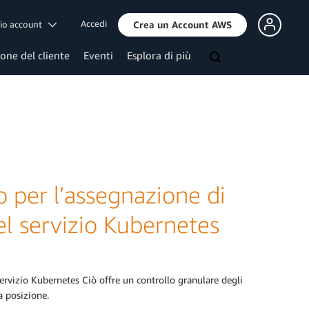
Accedi
mio account
Crea un Account AWS
ione del cliente
Eventi
Esplora di più
 per l’assegnazione di
el servizio Kubernetes
rvizio Kubernetes Ciò offre un controllo granulare degli
a posizione.