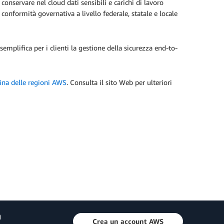
onservare nel cloud dati sensibili e carichi di lavoro
 conformità governativa a livello federale, statale e locale
plifica per i clienti la gestione della sicurezza end-to-
ina delle regioni AWS
. Consulta il sito Web per ulteriori
a
Crea un account AWS