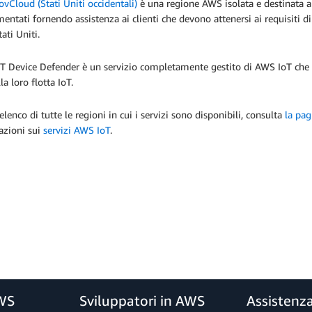
Cloud (Stati Uniti occidentali)
è una regione AWS isolata e destinata a c
entati fornendo assistenza ai clienti che devono attenersi ai requisiti di
tati Uniti.
 Device Defender è un servizio completamente gestito di AWS IoT che sem
la loro flotta IoT.
elenco di tutte le regioni in cui i servizi sono disponibili, consulta
la pag
azioni sui
servizi AWS IoT
.
AWS
Sviluppatori in AWS
Assistenz