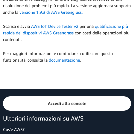
risoluzione dei problemi più rapida. La versione aggiornata supporta
anche la
versione 1.9.3 di AWS Greengrass.
Scarica e avvia
AWS IoT Device Tester v2
per una
qualificazione più
rapida dei dispositivi AWS Greengrass
con costi delle operazioni più
contenuti.
Per maggiori informazioni e cominciare a utilizzare questa
funzionalità, consulta la
documentazione
.
Accedi alla console
Ulteriori informazioni su AWS
Cos'è AWS?