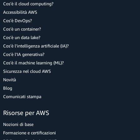
Cos'è il cloud computing?
Accessibilità AWS
Cos'è DevOps?
Cos'è un container?
Cos'è un data lake?
Cos'è l'intelligenza artificiale (IA)?
Cos'è l'IA generativa?
Cos'è il machine learning (ML)?
Sicurezza nel cloud AWS
Novità
Blog
Comunicati stampa
Risorse per AWS
Nozioni di base
Formazione e certificazioni