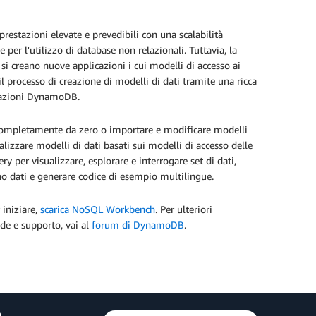
stazioni elevate e prevedibili con una scalabilità
 per l'utilizzo di database non relazionali. Tuttavia, la
si creano nuove applicazioni i cui modelli di accesso ai
 processo di creazione di modelli di dati tramite una ricca
perazioni DynamoDB.
completamente da zero o importare e modificare modelli
alizzare modelli di dati basati sui modelli di accesso delle
 per visualizzare, esplorare e interrogare set di dati,
ano dati e generare codice di esempio multilingue.
iniziare,
scarica NoSQL Workbench
. Per ulteriori
de e supporto, vai al
forum di DynamoDB
.
a