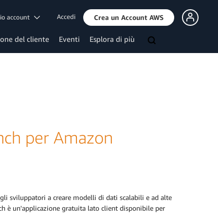
Accedi
mio account
Crea un Account AWS
ione del cliente
Eventi
Esplora di più
nch per Amazon
gli sviluppatori a creare modelli di dati scalabili e ad alte
h è un'applicazione gratuita lato client disponibile per