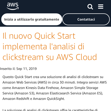
Passa al contenuto principale
Fai clic qui per tornare alla home page di Amazon Web Serv
Inizia a utilizzarlo gratuitamente
Contattaci
Il nuovo Quick Start
implementa l'analisi di
clickstream su AWS Cloud
Inserito il:
Sep 11, 2019
Questo Quick Start crea una soluzione di analisi di clickstream su
Amazon Web Services (AWS) in circa 30 minuti. Integra servizi AWS
come Amazon Kinesis Data Firehose, Amazon Simple Storage
Service (Amazon S3), Amazon Elasticsearch Service (Amazon ES),
Amazon Redshift e Amazon QuickSight.
La soluzione di analisi di clickstream offre le caratteristiche di