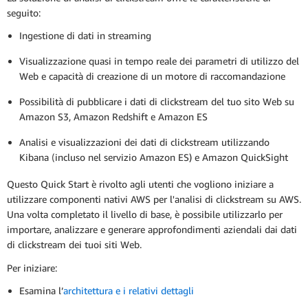
seguito:
Ingestione di dati in streaming
Visualizzazione quasi in tempo reale dei parametri di utilizzo del
Web e capacità di creazione di un motore di raccomandazione
Possibilità di pubblicare i dati di clickstream del tuo sito Web su
Amazon S3, Amazon Redshift e Amazon ES
Analisi e visualizzazioni dei dati di clickstream utilizzando
Kibana
incluso nel servizio Amazon ES) e
Amazon QuickSight
(
Questo Quick Start è rivolto agli utenti che vogliono iniziare a
utilizzare componenti nativi AWS per l'analisi di clickstream su AWS.
Una volta completato il livello di base, è possibile utilizzarlo per
importare, analizzare e generare approfondimenti aziendali dai dati
di clickstream dei tuoi siti Web.
Per iniziare:
Esamina l’
architettura e i relativi dettagli