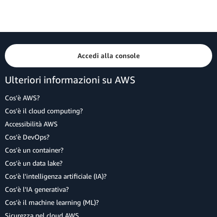
Accedi alla console
Ulteriori informazioni su AWS
Cos'è AWS?
Cos'è il cloud computing?
Accessibilità AWS
Cos'è DevOps?
Cos'è un container?
Cos'è un data lake?
Cos'è l'intelligenza artificiale (IA)?
Cos'è l'IA generativa?
Cos'è il machine learning (ML)?
Sicurezza nel cloud AWS