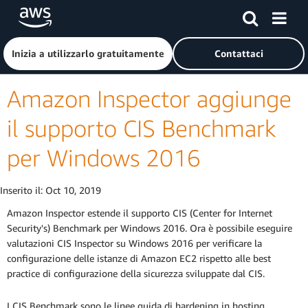
Passa al contenuto principale
Fai clic qui per tornare alla home page di Amazon Web Serv
Inizia a utilizzarlo gratuitamente
Contattaci
Amazon Inspector aggiunge
il supporto CIS Benchmark
per Windows 2016
Inserito il:
Oct 10, 2019
Amazon Inspector estende il supporto CIS (Center for Internet
Security's) Benchmark per Windows 2016. Ora è possibile eseguire
valutazioni CIS Inspector su Windows 2016 per verificare la
configurazione delle istanze di Amazon EC2 rispetto alle best
practice di configurazione della sicurezza sviluppate dal CIS.
I CIS Benchmark sono le linee guida di hardening in hosting