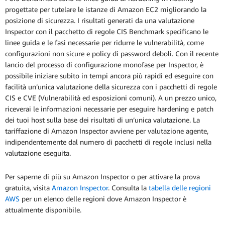
progettate per tutelare le istanze di Amazon EC2 migliorando la
posizione di sicurezza. I risultati generati da una valutazione
Inspector con il pacchetto di regole CIS Benchmark specificano le
linee guida e le fasi necessarie per ridurre le vulnerabilità, come
configurazioni non sicure e policy di password deboli. Con il recente
lancio del processo di configurazione monofase per Inspector, è
possibile iniziare subito in tempi ancora più rapidi ed eseguire con
facilità un’unica valutazione della sicurezza con i pacchetti di regole
CIS e CVE (Vulnerabilità ed esposizioni comuni). A un prezzo unico,
riceverai le informazioni necessarie per eseguire hardening e patch
dei tuoi host sulla base dei risultati di un’unica valutazione. La
tariffazione di Amazon Inspector avviene per valutazione agente,
indipendentemente dal numero di pacchetti di regole inclusi nella
valutazione eseguita.
Per saperne di più su Amazon Inspector o per attivare la prova
gratuita, visita
Amazon Inspector
. Consulta la
tabella delle regioni
AWS
per un elenco delle regioni dove Amazon Inspector è
attualmente disponibile.