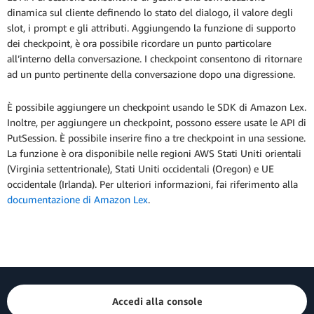
dinamica sul cliente definendo lo stato del dialogo, il valore degli
slot, i prompt e gli attributi. Aggiungendo la funzione di supporto
dei checkpoint, è ora possibile ricordare un punto particolare
all’interno della conversazione. I checkpoint consentono di ritornare
ad un punto pertinente della conversazione dopo una digressione.
È possibile aggiungere un checkpoint usando le SDK di Amazon Lex.
Inoltre, per aggiungere un checkpoint, possono essere usate le API di
PutSession. È possibile inserire fino a tre checkpoint in una sessione.
La funzione è ora disponibile nelle regioni AWS Stati Uniti orientali
(Virginia settentrionale), Stati Uniti occidentali (Oregon) e UE
occidentale (Irlanda). Per ulteriori informazioni, fai riferimento alla
documentazione di Amazon Lex
.
Accedi alla console