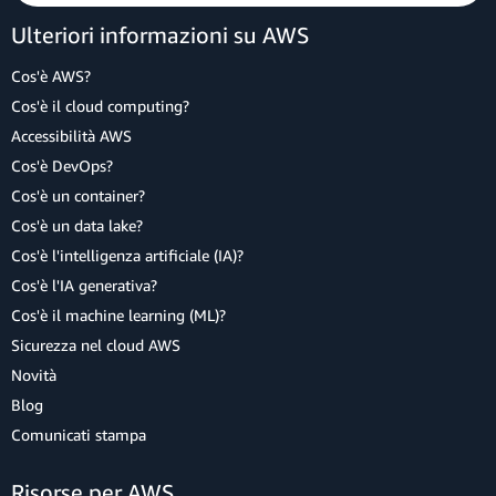
Ulteriori informazioni su AWS
Cos'è AWS?
Cos'è il cloud computing?
Accessibilità AWS
Cos'è DevOps?
Cos'è un container?
Cos'è un data lake?
Cos'è l'intelligenza artificiale (IA)?
Cos'è l'IA generativa?
Cos'è il machine learning (ML)?
Sicurezza nel cloud AWS
Novità
Blog
Comunicati stampa
Risorse per AWS