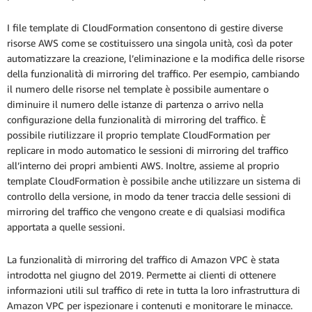
I file template di CloudFormation consentono di gestire diverse
risorse AWS come se costituissero una singola unità, così da poter
automatizzare la creazione, l’eliminazione e la modifica delle risorse
della funzionalità di mirroring del traffico. Per esempio, cambiando
il numero delle risorse nel template è possibile aumentare o
diminuire il numero delle istanze di partenza o arrivo nella
configurazione della funzionalità di mirroring del traffico. È
possibile riutilizzare il proprio template CloudFormation per
replicare in modo automatico le sessioni di mirroring del traffico
all’interno dei propri ambienti AWS. Inoltre, assieme al proprio
template CloudFormation è possibile anche utilizzare un sistema di
controllo della versione, in modo da tener traccia delle sessioni di
mirroring del traffico che vengono create e di qualsiasi modifica
apportata a quelle sessioni.
La funzionalità di mirroring del traffico di Amazon VPC è stata
introdotta nel giugno del 2019. Permette ai clienti di ottenere
informazioni utili sul traffico di rete in tutta la loro infrastruttura di
Amazon VPC per ispezionare i contenuti e monitorare le minacce.