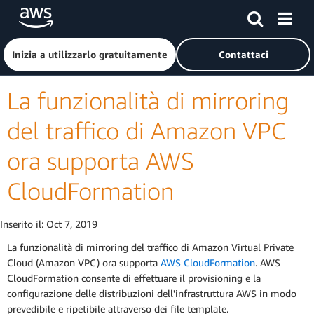
Passa al contenuto principale
Fai clic qui per tornare alla home page di Amazon Web Serv
Inizia a utilizzarlo gratuitamente
Contattaci
La funzionalità di mirroring
del traffico di Amazon VPC
ora supporta AWS
CloudFormation
Inserito il:
Oct 7, 2019
La funzionalità di mirroring del traffico di Amazon Virtual Private
Cloud (Amazon VPC) ora supporta
AWS CloudFormation
. AWS
CloudFormation consente di effettuare il provisioning e la
configurazione delle distribuzioni dell'infrastruttura AWS in modo
prevedibile e ripetibile attraverso dei file template.