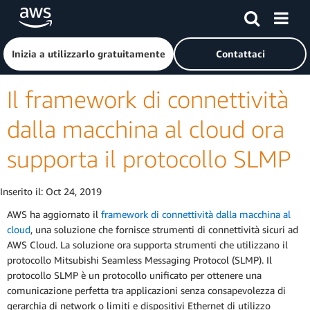
Passa al contenuto principale
Fai clic qui per tornare alla home page di Amazon Web Serv
Inizia a utilizzarlo gratuitamente
Contattaci
Il framework di connettività
dalla macchina al cloud ora
supporta il protocollo SLMP
Inserito il:
Oct 24, 2019
AWS ha aggiornato il
framework di connettività dalla macchina al
cloud
, una soluzione che fornisce strumenti di connettività sicuri ad
AWS Cloud. La soluzione ora supporta strumenti che utilizzano il
protocollo Mitsubishi Seamless Messaging Protocol (SLMP). Il
protocollo SLMP è un protocollo unificato per ottenere una
comunicazione perfetta tra applicazioni senza consapevolezza di
gerarchia di network o limiti e dispositivi Ethernet di utilizzo