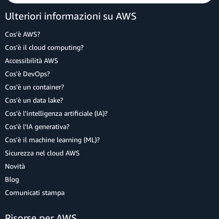
Ulteriori informazioni su AWS
Cos'è AWS?
Cos'è il cloud computing?
Accessibilità AWS
Cos'è DevOps?
Cos'è un container?
Cos'è un data lake?
Cos'è l'intelligenza artificiale (IA)?
Cos'è l'IA generativa?
Cos'è il machine learning (ML)?
Sicurezza nel cloud AWS
Novità
Blog
Comunicati stampa
Risorse per AWS