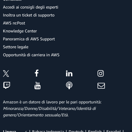
Accedi ai consigli degli esperti
Inoltra un ticket di supporto
AWS re:Post
Knowledge Center
Panoramica di AWS Support
Settore legale
Opportunità di carriera in AWS
Amazon è un datore di lavoro per le pari opportunità:
Minoranza/Donne/Disabilità/Veterano/Identità di
genere/Orientamento sessuale/Età.
Lingua
عربي
Bahasa Indonesia
Deutsch
English
Español