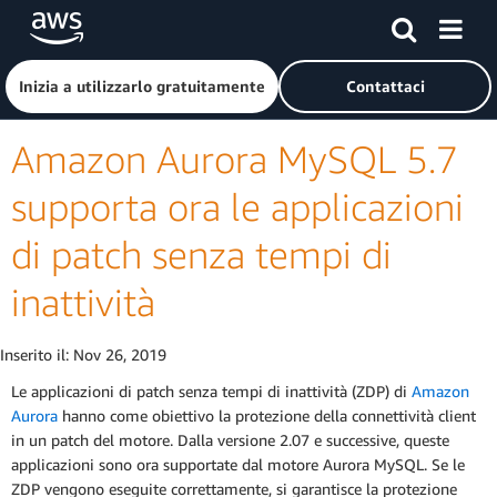
Passa al contenuto principale
Fai clic qui per tornare alla home page di Amazon Web Serv
Inizia a utilizzarlo gratuitamente
Contattaci
Amazon Aurora MySQL 5.7
supporta ora le applicazioni
di patch senza tempi di
inattività
Inserito il:
Nov 26, 2019
Le applicazioni di patch senza tempi di inattività (ZDP) di
Amazon
Aurora
hanno come obiettivo la protezione della connettività client
in un patch del motore. Dalla versione 2.07 e successive, queste
applicazioni sono ora supportate dal motore Aurora MySQL. Se le
ZDP vengono eseguite correttamente, si garantisce la protezione