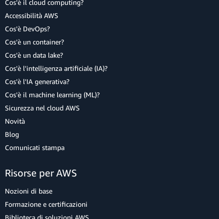
Cos'è il cloud computing?
Accessibilità AWS
Cos'è DevOps?
Cos'è un container?
Cos'è un data lake?
Cos'è l'intelligenza artificiale (IA)?
Cos'è l'IA generativa?
Cos'è il machine learning (ML)?
Sicurezza nel cloud AWS
Novità
Blog
Comunicati stampa
Risorse per AWS
Nozioni di base
Formazione e certificazioni
Biblioteca di soluzioni AWS