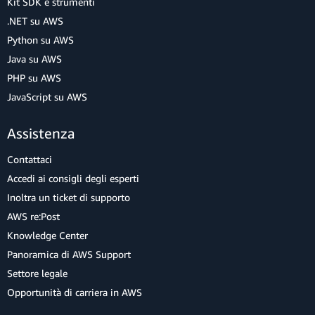
Kit SDK e strumenti
.NET su AWS
Python su AWS
Java su AWS
PHP su AWS
JavaScript su AWS
Assistenza
Contattaci
Accedi ai consigli degli esperti
Inoltra un ticket di supporto
AWS re:Post
Knowledge Center
Panoramica di AWS Support
Settore legale
Opportunità di carriera in AWS