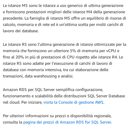
Le istanze M5 sono le istanze a uso generico di ultima generazione
e forniscono prestazioni migliori delle istanze M4 della generazione
precedente. La famiglia di istanze M5 offre un equilibrio di risorse di
calcolo, memoria e di rete ed è un'ottima scelta per molti carichi di
lavoro dei database.
Le istanze R5 sono l’ultima generazione di istanze ottimizzate per la
memoria che forniscono un ulteriore 5% di memoria per vCPU e
fino al 20% in più di prestazioni di CPU rispetto alle istanze R4. Le
istanze R5 sono adatte per l'esecuzione di carichi di lavoro di
database con memoria intensiva, tra cui elaborazione delle
transazioni, data warehousing e analisi.
Amazon RDS per SQL Server semplifica configurazione,
funzionamento e scalabilità delle distribuzioni SQL Server Database
nel cloud. Per iniziare,
visita la Console di gestione AWS
.
Per ulteriori informazioni su prezzi e disponibilità regionale,
consulta la
pagina dei prezzi di Amazon RDS for SQL Server
.