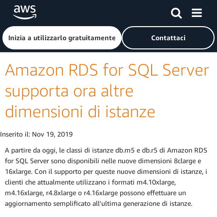
Passa al contenuto principale
Fai clic qui per tornare alla home page di Amazon Web Serv
Inizia a utilizzarlo gratuitamente
Contattaci
Amazon RDS for SQL Server
supporta ora altre
dimensioni di istanze
Inserito il:
Nov 19, 2019
A partire da oggi, le classi di istanze db.m5 e db.r5 di Amazon RDS
for SQL Server sono disponibili nelle nuove dimensioni 8clarge e
16xlarge. Con il supporto per queste nuove dimensioni di istanze, i
clienti che attualmente utilizzano i formati m4.10xlarge,
m4.16xlarge, r4.8xlarge o r4.16xlarge possono effettuare un
aggiornamento semplificato all'ultima generazione di istanze.