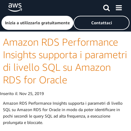
Passa al contenuto principale
Fai clic qui per tornare alla home page di Amazon Web Serv
Inizia a utilizzarlo gratuitamente
Contattaci
Amazon RDS Performance
Insights supporta i parametri
di livello SQL su Amazon
RDS for Oracle
Inserito il:
Nov 25, 2019
Amazon RDS Performance Insights supporta i parametri di livello
SQL su Amazon RDS for Oracle in modo da poter identificare in
pochi secondi le query SQL ad alta frequenza, a esecuzione
prolungata e bloccate.