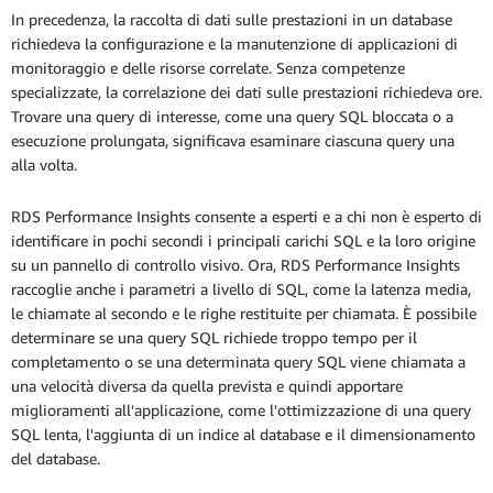
In precedenza, la raccolta di dati sulle prestazioni in un database
richiedeva la configurazione e la manutenzione di applicazioni di
monitoraggio e delle risorse correlate. Senza competenze
specializzate, la correlazione dei dati sulle prestazioni richiedeva ore.
Trovare una query di interesse, come una query SQL bloccata o a
esecuzione prolungata, significava esaminare ciascuna query una
alla volta.
RDS Performance Insights consente a esperti e a chi non è esperto di
identificare in pochi secondi i principali carichi SQL e la loro origine
su un pannello di controllo visivo. Ora, RDS Performance Insights
raccoglie anche i parametri a livello di SQL, come la latenza media,
le chiamate al secondo e le righe restituite per chiamata. È possibile
determinare se una query SQL richiede troppo tempo per il
completamento o se una determinata query SQL viene chiamata a
una velocità diversa da quella prevista e quindi apportare
miglioramenti all'applicazione, come l'ottimizzazione di una query
SQL lenta, l'aggiunta di un indice al database e il dimensionamento
del database.