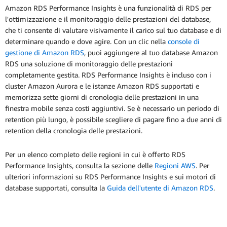
Amazon RDS Performance Insights è una funzionalità di RDS per
l'ottimizzazione e il monitoraggio delle prestazioni del database,
che ti consente di valutare visivamente il carico sul tuo database e di
determinare quando e dove agire. Con un clic nella
console di
gestione di Amazon RDS
, puoi aggiungere al tuo database Amazon
RDS una soluzione di monitoraggio delle prestazioni
completamente gestita. RDS Performance Insights è incluso con i
cluster Amazon Aurora e le istanze Amazon RDS supportati e
memorizza sette giorni di cronologia delle prestazioni in una
finestra mobile senza costi aggiuntivi. Se è necessario un periodo di
retention più lungo, è possibile scegliere di pagare fino a due anni di
retention della cronologia delle prestazioni.
Per un elenco completo delle regioni in cui è offerto RDS
Performance Insights, consulta la sezione delle
Regioni AWS
. Per
ulteriori informazioni su RDS Performance Insights e sui motori di
database supportati, consulta la
Guida dell'utente di Amazon RDS
.