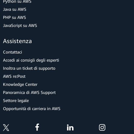
Python su AWS
Java su AWS
PHP su AWS
JavaScript su AWS
Assistenza
Contattaci
Accedi ai consigli degli esperti
Inoltra un ticket di supporto
AWS re:Post
Knowledge Center
Panoramica di AWS Support
Settore legale
Opportunità di carriera in AWS