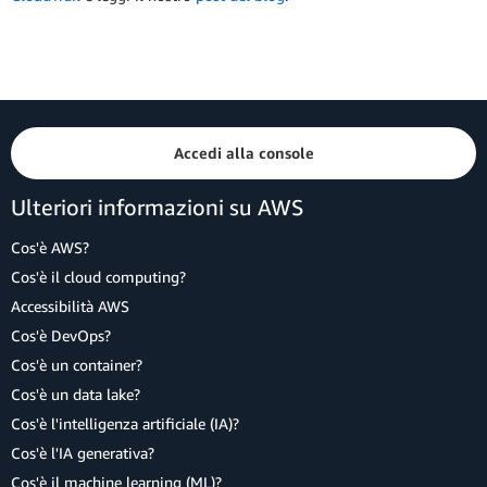
Accedi alla console
Ulteriori informazioni su AWS
Cos'è AWS?
Cos'è il cloud computing?
Accessibilità AWS
Cos'è DevOps?
Cos'è un container?
Cos'è un data lake?
Cos'è l'intelligenza artificiale (IA)?
Cos'è l'IA generativa?
Cos'è il machine learning (ML)?