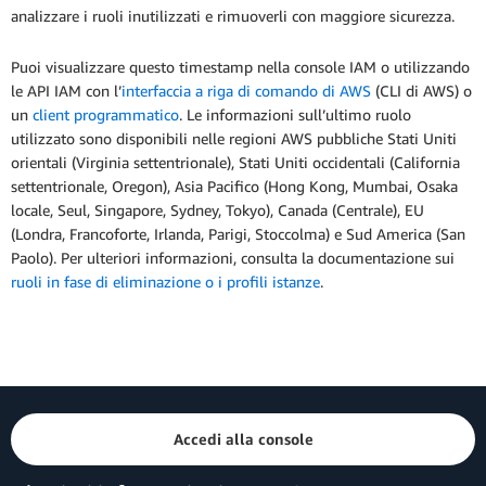
analizzare i ruoli inutilizzati e rimuoverli con maggiore sicurezza.
Puoi visualizzare questo timestamp nella console IAM o utilizzando
le API IAM con l’
interfaccia a riga di comando di AWS
(CLI di AWS) o
un
client programmatico
. Le informazioni sull’ultimo ruolo
utilizzato sono disponibili nelle regioni AWS pubbliche Stati Uniti
orientali (Virginia settentrionale), Stati Uniti occidentali (California
settentrionale, Oregon), Asia Pacifico (Hong Kong, Mumbai, Osaka
locale, Seul, Singapore, Sydney, Tokyo), Canada (Centrale), EU
(Londra, Francoforte, Irlanda, Parigi, Stoccolma) e Sud America (San
Paolo). Per ulteriori informazioni, consulta la documentazione sui
ruoli in fase di eliminazione o i profili istanze
.
Accedi alla console