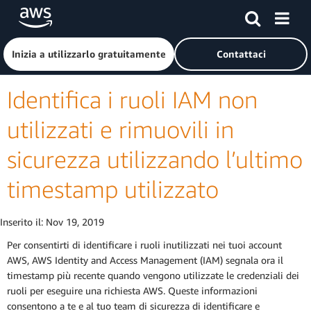
Passa al contenuto principale
Fai clic qui per tornare alla home page di Amazon Web Serv
Inizia a utilizzarlo gratuitamente
Contattaci
Identifica i ruoli IAM non
utilizzati e rimuovili in
sicurezza utilizzando l’ultimo
timestamp utilizzato
Inserito il:
Nov 19, 2019
Per consentirti di identificare i ruoli inutilizzati nei tuoi account
AWS, AWS Identity and Access Management (IAM) segnala ora il
timestamp più recente quando vengono utilizzate le credenziali dei
ruoli per eseguire una richiesta AWS. Queste informazioni
consentono a te e al tuo team di sicurezza di identificare e