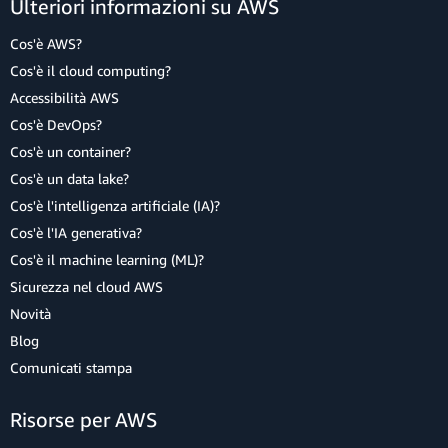
Ulteriori informazioni su AWS
Cos'è AWS?
Cos'è il cloud computing?
Accessibilità AWS
Cos'è DevOps?
Cos'è un container?
Cos'è un data lake?
Cos'è l'intelligenza artificiale (IA)?
Cos'è l'IA generativa?
Cos'è il machine learning (ML)?
Sicurezza nel cloud AWS
Novità
Blog
Comunicati stampa
Risorse per AWS