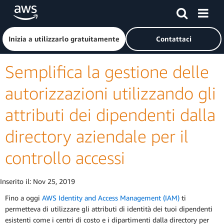
Passa al contenuto principale
Fai clic qui per tornare alla home page di Amazon Web Serv
Inizia a utilizzarlo gratuitamente
Contattaci
Semplifica la gestione delle
autorizzazioni utilizzando gli
attributi dei dipendenti dalla
directory aziendale per il
controllo accessi
Inserito il:
Nov 25, 2019
Fino a oggi
AWS Identity and Access Management (IAM)
ti
permetteva di utilizzare gli attributi di identità dei tuoi dipendenti
esistenti come i centri di costo e i dipartimenti dalla directory per