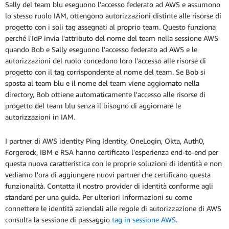
Sally del team blu eseguono l'accesso federato ad AWS e assumono
lo stesso ruolo IAM, ottengono autorizzazioni distinte alle risorse di
progetto con i soli tag assegnati al proprio team. Questo funziona
perché l'IdP invia l'attributo del nome del team nella sessione AWS
quando Bob e Sally eseguono l'accesso federato ad AWS e le
autorizzazioni del ruolo concedono loro l'accesso alle risorse di
progetto con il tag corrispondente al nome del team. Se Bob si
sposta al team blu e il nome del team viene aggiornato nella
directory, Bob ottiene automaticamente l'accesso alle risorse di
progetto del team blu senza il bisogno di aggiornare le
autorizzazioni in IAM.
I partner di AWS identity Ping Identity, OneLogin, Okta, Auth0,
Forgerock, IBM e RSA hanno certificato l'esperienza end-to-end per
questa nuova caratteristica con le proprie soluzioni di identità e non
vediamo l'ora di aggiungere nuovi partner che certificano questa
funzionalità. Contatta il nostro provider di identità conforme agli
standard per una guida. Per ulteriori informazioni su come
connettere le identità aziendali alle regole di autorizzazione di AWS
consulta la sessione di passaggio
tag in sessione AWS
.