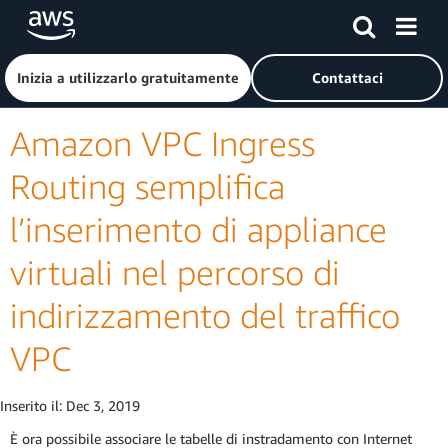
Passa al contenuto principale
Fai clic qui per tornare alla home page di Amazon Web Serv
Inizia a utilizzarlo gratuitamente
Contattaci
Amazon VPC Ingress
Routing semplifica
l’inserimento di appliance
virtuali nel percorso di
indirizzamento del traffico
VPC
Inserito il:
Dec 3, 2019
È ora possibile associare le tabelle di instradamento con Internet