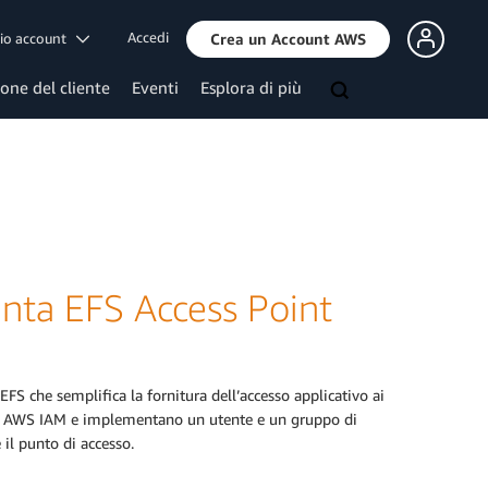
Accedi
mio account
Crea un Account AWS
ione del cliente
Eventi
Esplora di più
nta EFS Access Point
 che semplifica la fornitura dell’accesso applicativo ai
 con AWS IAM e implementano un utente e un gruppo di
e il punto di accesso.