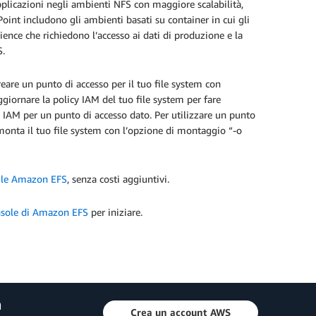
plicazioni negli ambienti NFS con maggiore scalabilità,
Point includono gli ambienti basati su container in cui gli
cience che richiedono l’accesso ai dati di produzione e la
S.
reare un punto di accesso per il tuo file system con
ggiornare la policy IAM del tuo file system per fare
à IAM per un punto di accesso dato. Per utilizzare un punto
onta il tuo file system con l’opzione di montaggio “-o
ibile Amazon EFS
, senza costi aggiuntivi.
sole di Amazon EFS
per iniziare.
a
Crea un account AWS