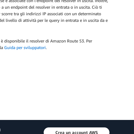
e e associate con l’endpoint del resolver in uscita. Inoltre,
a un endpoint del resolver in entrata o in uscita. Ciò ti
 scorre tra gli indirizzi IP associati con un determinato
livello di attività per le query in entrata e in uscita da e
 è disponibile il resolver di Amazon Route 53. Per
la
Guida per sviluppatori
.
a
Crea un account AWS