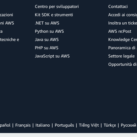
Centro per sviluppatori
Contattaci
cazioni
Kit SDK e strumenti
Accedi ai consig
ioni AWS
.NET su AWS
Inoltra un tick
ra
Python su AWS
AWS re:Post
tecniche e
Java su AWS
Knowledge Cen
PHP su AWS
Panoramica di
JavaScript su AWS
Settore legale
Opportunità di
pañol
Français
Italiano
Português
Tiếng Việt
Türkçe
Ρусский