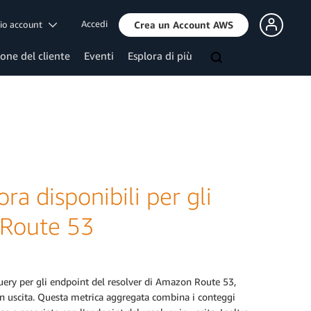
Accedi
mio account
Crea un Account AWS
ione del cliente
Eventi
Esplora di più
ra disponibili per gli
 Route 53
ery per gli endpoint del resolver di Amazon Route 53,
in uscita. Questa metrica aggregata combina i conteggi