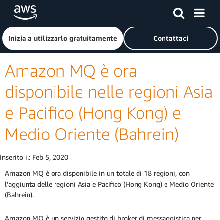
Passa al contenuto principale
Fai clic qui per tornare alla home page di Amazon Web Serv
Inizia a utilizzarlo gratuitamente
Contattaci
Amazon MQ è ora
disponibile nelle regioni Asia
e Pacifico (Hong Kong) e
Medio Oriente (Bahrein)
Inserito il:
Feb 5, 2020
Amazon MQ è ora disponibile in un totale di 18 regioni, con
l'aggiunta delle regioni Asia e Pacifico (Hong Kong) e Medio Oriente
(Bahrein).
Amazon MQ è un servizio gestito di broker di messaggistica per