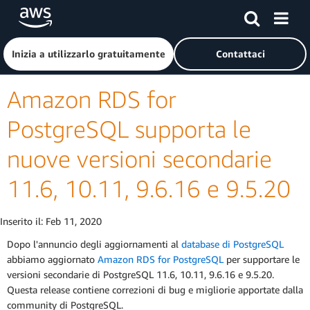
Passa al contenuto principale
Fai clic qui per tornare alla home page di Amazon Web Serv
Inizia a utilizzarlo gratuitamente
Contattaci
Amazon RDS for
PostgreSQL supporta le
nuove versioni secondarie
11.6, 10.11, 9.6.16 e 9.5.20
Inserito il:
Feb 11, 2020
Dopo l'annuncio degli aggiornamenti al
database di PostgreSQL
abbiamo aggiornato
Amazon RDS for PostgreSQL
per supportare le
versioni secondarie di PostgreSQL 11.6, 10.11, 9.6.16 e 9.5.20.
Questa release contiene correzioni di bug e migliorie apportate dalla
community di PostgreSQL.