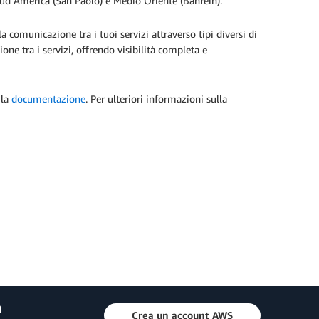
Sud America (San Paolo) e Medio Oriente (Bahrein).
a comunicazione tra i tuoi servizi attraverso tipi diversi di
ne tra i servizi, offrendo visibilità completa e
 la
documentazione
. Per ulteriori informazioni sulla
a
Crea un account AWS