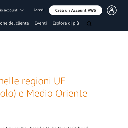
Accedi
mio account
Crea un Account AWS
ione del cliente
Eventi
Esplora di più
elle regioni UE
olo) e Medio Oriente