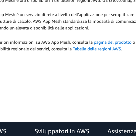
 Mesh è ora disponibile in tre ulteriori regioni AWS: UE (Stoccolma), 
 Mesh è un servizio di rete a livello dell’applicazione per semplificare l
rutture di calcolo. AWS App Mesh standardizza la modalità di comunicazio
ando un'elevata disponibilità delle applicazioni.
teriori informazioni su AWS App Mesh, consulta la
pagina del prodotto
o
bilità regionale dei servizi, consulta la
Tabella delle regioni AWS
.
AWS
Sviluppatori in AWS
Assistenz